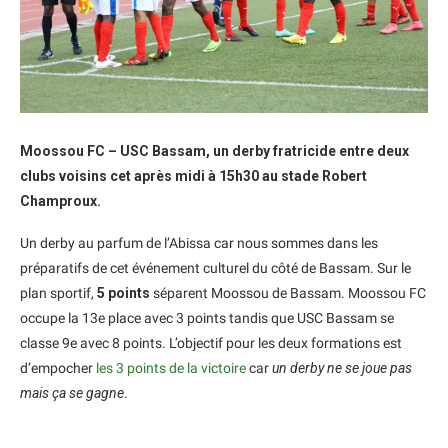
Moossou FC – USC Bassam, un derby fratricide entre deux
clubs voisins cet après midi à 15h30 au stade Robert
Champroux.
Un derby au parfum de l’Abissa car nous sommes dans les
préparatifs de cet événement culturel du côté de Bassam. Sur le
plan sportif,
5 points
séparent Moossou de Bassam. Moossou FC
occupe la 13e place avec 3 points tandis que USC Bassam se
classe 9e avec 8 points. L’objectif pour les deux formations est
d’empocher
les 3 points de la victoire
car
un derby ne se joue pas
mais ça se gagne
.