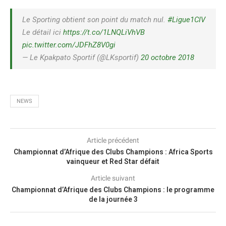
Le Sporting obtient son point du match nul.
#Ligue1CIV
Le détail ici
https://t.co/1LNQLiVhVB
pic.twitter.com/JDFhZ8V0gi
— Le Kpakpato Sportif (@LKsportif)
20 octobre 2018
NEWS
Article précédent
Championnat d’Afrique des Clubs Champions : Africa Sports
vainqueur et Red Star défait
Article suivant
Championnat d’Afrique des Clubs Champions : le programme
de la journée 3