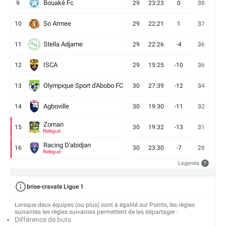
Bouaké Fc
9
29
23:23
0
38
9
So Armee
10
29
22:21
1
37
9
Stella Adjame
11
29
22:26
-4
36
9
ISCA
12
29
15:25
-10
36
10
Olympique Sport d'Abobo FC
13
30
27:39
-12
34
9
Agboville
14
30
19:30
-11
32
7
Zoman
15
30
19:32
-13
31
7
Relégué
Racing D'abidjan
16
30
23:30
-7
28
6
Relégué
Legenda
?
brise-cravate Ligue 1
Lorsque deux équipes (ou plus) sont à égalité sur Points, les règles
suivantes les règles suivantes permettent de les départager :
Différence de buts