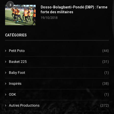
3
Dosso-Bolagbanti-Pondé (DBP) : l’arme
forte des militaires
19/10/2018
CATÉGORIES
Petit Poto
(44)
Basket 225
(31)
Baby Foot
(1)
Inspirés
(38)
ODK
(1)
Autres Productions
(372)