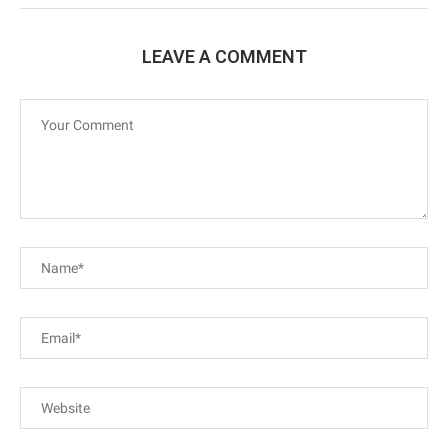
LEAVE A COMMENT