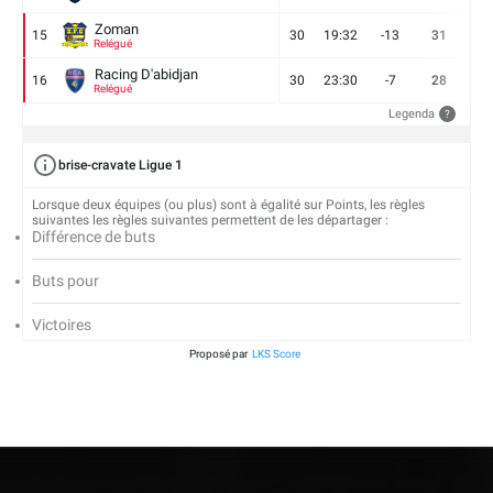
Zoman
15
30
19:32
-13
31
7
Relégué
Racing D'abidjan
16
30
23:30
-7
28
6
Relégué
Legenda
?
brise-cravate Ligue 1
Lorsque deux équipes (ou plus) sont à égalité sur Points, les règles
suivantes les règles suivantes permettent de les départager :
Différence de buts
Buts pour
Victoires
Proposé par
LKS Score