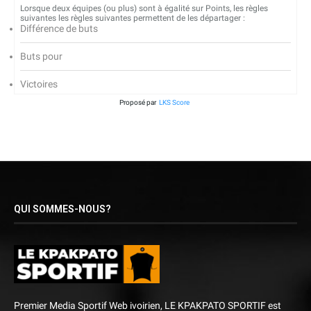
Lorsque deux équipes (ou plus) sont à égalité sur Points, les règles
suivantes les règles suivantes permettent de les départager :
Différence de buts
Buts pour
Victoires
Proposé par
LKS Score
QUI SOMMES-NOUS?
Premier Media Sportif Web ivoirien, LE KPAKPATO SPORTIF est