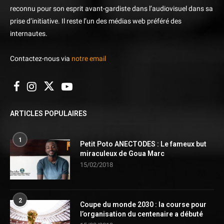
reconnu pour son esprit avant-gardiste dans l’audiovisuel dans sa
prise d’initiative. Il reste l’un des médias web préféré des
internautes.
Contactez-nous via
notre email
ARTICLES POPULAIRES
1
Petit Poto ANECTODES : Le fameux but
miraculeux de Goua Marc
15/02/2018
2
Coupe du monde 2030 : la course pour
l’organisation du centenaire a débuté