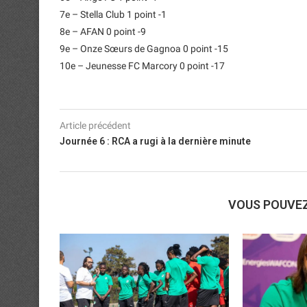
7e – Stella Club 1 point -1
8e – AFAN 0 point -9
9e – Onze Sœurs de Gagnoa 0 point -15
10e – Jeunesse FC Marcory 0 point -17
Article précédent
Journée 6 : RCA a rugi à la dernière minute
VOUS POUVE