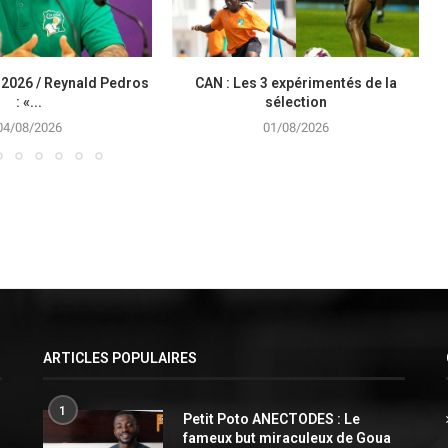
 2026 / Reynald Pedros
CAN : Les 3 expérimentés de la
: «...
sélection
04/08/2026
01/08/2026
ARTICLES POPULAIRES
1
Petit Poto ANECTODES : Le
fameux but miraculeux de Goua