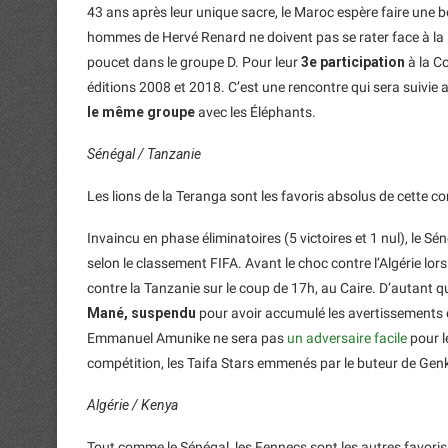
43 ans après leur unique sacre, le Maroc espère faire une
hommes de Hervé Renard ne doivent pas se rater face à la N
poucet dans le groupe D. Pour leur
3e participation
à la Co
éditions 2008 et 2018. C’est une rencontre qui sera suivie a
le même groupe
avec les Éléphants.
Sénégal / Tanzanie
Les lions de la Teranga sont les favoris absolus de cette c
Invaincu en phase éliminatoires (5 victoires et 1 nul), le Sé
selon le classement FIFA. Avant le choc contre l’Algérie lo
contre la Tanzanie sur le coup de 17h, au Caire. D’autant q
Mané, suspendu
pour avoir accumulé les avertissements d
Emmanuel Amunike ne sera pas
un adversaire facile
pour l
compétition, les Taifa Stars emmenés par le buteur de Genk
Algérie / Kenya
Tout comme le Sénégal, les Fennecs sont les autres favori