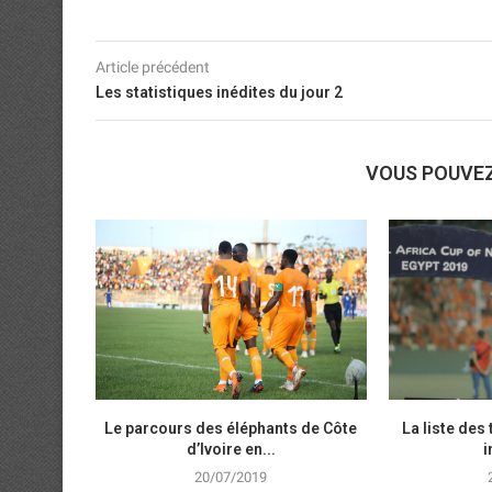
Article précédent
Les statistiques inédites du jour 2
VOUS POUVE
Le parcours des éléphants de Côte
La liste des
d’Ivoire en...
i
20/07/2019