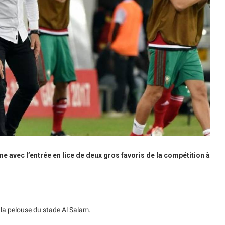
avec l’entrée en lice de deux gros favoris de la compétition à
r la pelouse du stade Al Salam.