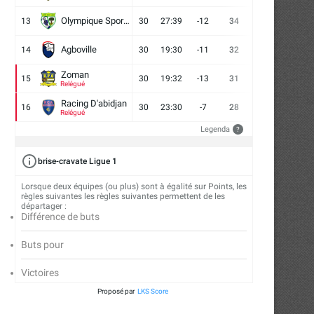
Olympique Sport d'Abobo FC
13
30
27:39
-12
34
9
7
14
Agboville
14
30
19:30
-11
32
7
11
12
Zoman
15
30
19:32
-13
31
7
10
13
Relégué
Racing D'abidjan
16
30
23:30
-7
28
6
10
14
Relégué
Legenda
?
brise-cravate Ligue 1
Lorsque deux équipes (ou plus) sont à égalité sur Points, les
règles suivantes les règles suivantes permettent de les
départager :
Différence de buts
Buts pour
Victoires
Proposé par
LKS Score