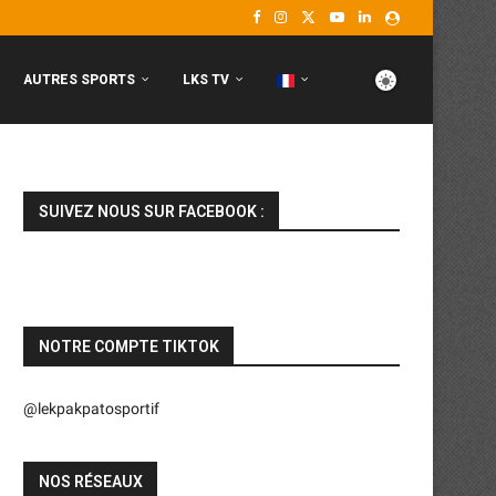
AUTRES SPORTS
LKS TV
SUIVEZ NOUS SUR FACEBOOK :
NOTRE COMPTE TIKTOK
@lekpakpatosportif
NOS RÉSEAUX