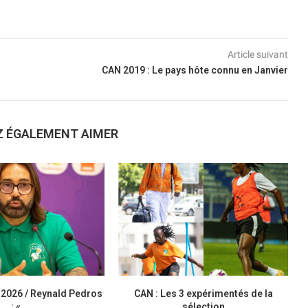
Article suivant
CAN 2019 : Le pays hôte connu en Janvier
Z ÉGALEMENT AIMER
 2026 / Reynald Pedros
CAN : Les 3 expérimentés de la
: «...
sélection