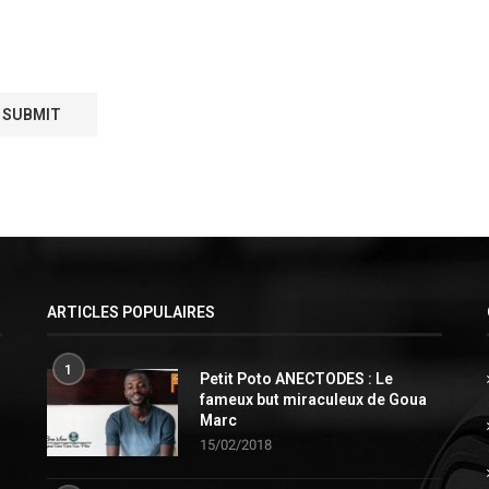
ARTICLES POPULAIRES
1
Petit Poto ANECTODES : Le
fameux but miraculeux de Goua
Marc
15/02/2018