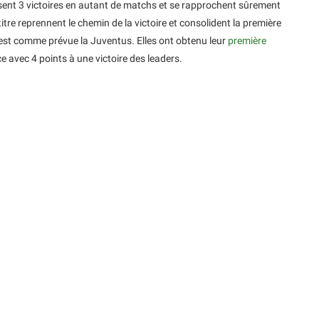
lisent 3 victoires en autant de matchs et se rapprochent sûrement
itre reprennent le chemin de la victoire et consolident la première
est comme prévue la Juventus. Elles ont obtenu leur
première
 avec 4 points à une victoire des leaders.