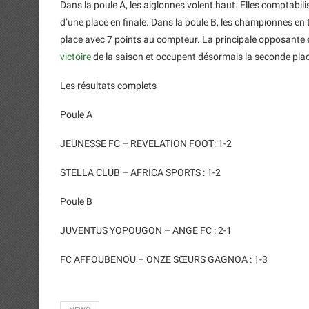
Dans la poule A, les aiglonnes volent haut. Elles comptabi
d’une place en finale. Dans la poule B, les championnes en t
place avec 7 points au compteur. La principale opposante 
victoire
de la saison et occupent désormais la seconde place
Les résultats complets
Poule A
JEUNESSE FC – REVELATION FOOT: 1-2
STELLA CLUB – AFRICA SPORTS : 1-2
Poule B
JUVENTUS YOPOUGON – ANGE FC : 2-1
FC AFFOUBENOU – ONZE SŒURS GAGNOA : 1-3