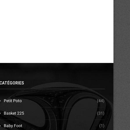
CATÉGORIES
Petit Poto
(44)
Basket 225
(31)
Baby Foot
(1)