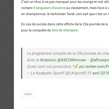
C’est un choc à ne pas manquer pour les orange et noir afin 
compte
5 longueurs d’avance
au classement, mais face à un
en championnat, le technicien Tarek Jani sait que c’est un
En cas de succès dans cette affiche de la 23e journée de la
pour la conquête du
titre de champion
.
Le programme complet de la 23è journée du ch
Avec le
#classico
@ASECMimosas
–
@africaspo
Quels sont vos pronostics ?
pic.twitter.com
— Le Kpakpato Sportif (@LKsportif)
11 avril 201
NEWS