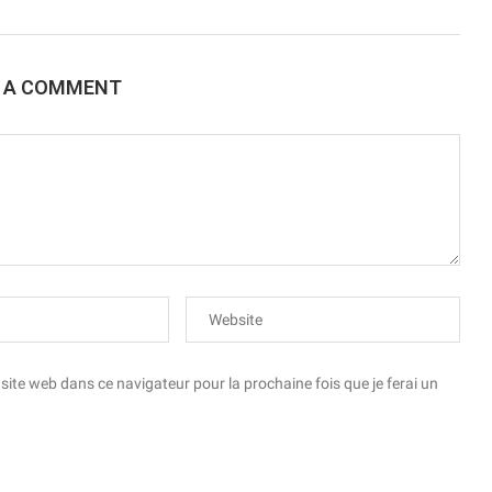
E A COMMENT
te web dans ce navigateur pour la prochaine fois que je ferai un