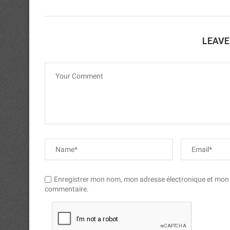
LEAV
Enregistrer mon nom, mon adresse électronique et mon si
commentaire.