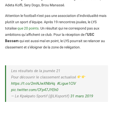
Adeta Koffi, Sery Dogo, Brou Manassé.
Attention le football n’est pas une association d’individualité mais
plutôt un sport d’équipe. Après 19 rencontres jouées, le LYS
totalise
que 20 points
. Un résultat qui ne correspond pas aux
ambitions qu’affichent ce club. Pour la réception de l
‘USC
Bassam
qui est aussi mal en point, le LYS pourrait se relancer au
classement et s’éloigner de la zone de relégation.
Les résultats de la journée 21
Pour découvrir le classement actualisé
https://t.co/2mNJwXNbHq
.
#Ligue1CIV
pic.twitter.com/CFp47JYEh0
— Le Kpakpato Sportif (@LKsportif)
31 mars 2019