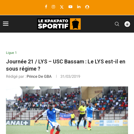
Ligue 1
Journée 21 / LYS – USC Bassam : Le LYS est-il en
sous régime ?
Rédigé par :
Prince De GBA
31/03/2019