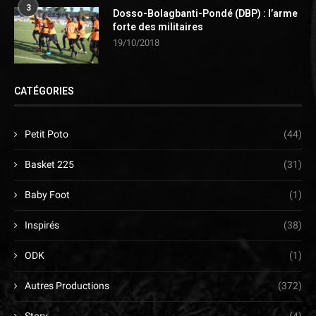
3
Dosso-Bolagbanti-Pondé (DBP) : l’arme
forte des militaires
19/10/2018
CATÉGORIES
Petit Poto
(44)
Basket 225
(31)
Baby Foot
(1)
Inspirés
(38)
ODK
(1)
Autres Productions
(372)
Story
(4)