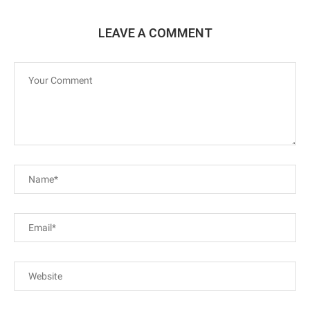
LEAVE A COMMENT