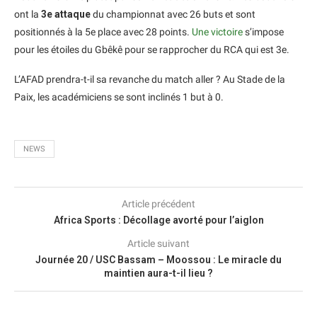
ont la
3e attaque
du championnat avec 26 buts et sont
positionnés à la 5e place avec 28 points.
Une victoire
s’impose
pour les étoiles du Gbêkê pour se rapprocher du RCA qui est 3e.
L’AFAD prendra-t-il sa revanche du match aller ? Au Stade de la
Paix, les académiciens se sont inclinés 1 but à 0.
NEWS
Article précédent
Africa Sports : Décollage avorté pour l’aiglon
Article suivant
Journée 20 / USC Bassam – Moossou : Le miracle du
maintien aura-t-il lieu ?