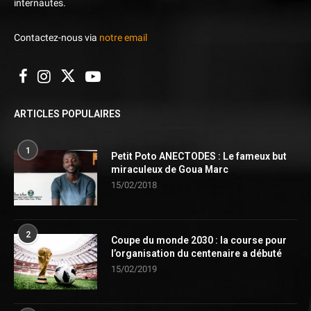
internautes.
Contactez-nous via
notre email
ARTICLES POPULAIRES
1
Petit Poto ANECTODES : Le fameux but
miraculeux de Goua Marc
15/02/2018
2
Coupe du monde 2030 : la course pour
l’organisation du centenaire a débuté
15/02/2019