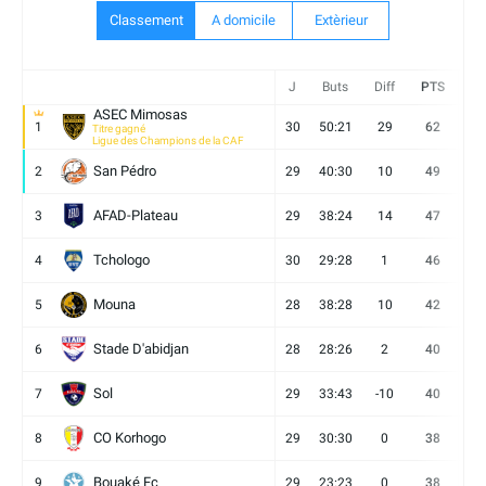
Classement
A domicile
Extèrieur
J
Buts
Diff
PTS
V
ASEC Mimosas
1
30
50:21
29
62
19
Titre gagné
Ligue des Champions de la CAF
San Pédro
2
29
40:30
10
49
13
AFAD-Plateau
3
29
38:24
14
47
13
Tchologo
4
30
29:28
1
46
12
Mouna
5
28
38:28
10
42
12
Stade D'abidjan
6
28
28:26
2
40
11
Sol
7
29
33:43
-10
40
12
CO Korhogo
8
29
30:30
0
38
10
Bouaké Fc
9
29
23:23
0
38
9