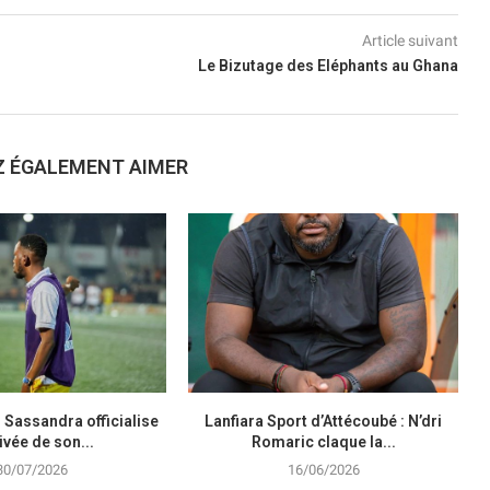
Article suivant
Le Bizutage des Eléphants au Ghana
Z ÉGALEMENT AIMER
 Sassandra officialise
Lanfiara Sport d’Attécoubé : N’dri
rivée de son...
Romaric claque la...
30/07/2026
16/06/2026