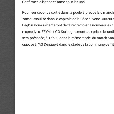
Confirmer la bonne entame pour les uns
Pour leur seconde sortie dans la poule B prévue le dimanche
Yamoussoukro dans la capitale de la Côte d’Ivoire. Auteu
Begbin Kouassi tenteront de faire trembler à nouveau les fi
respectives, EFYM et CO Korhogo seront aux prises le lundi 
sera précédée, à 15h30 dans le même stade, du match Stade
opposé à l’AS Denguélé dans le stade de la commune de Ti