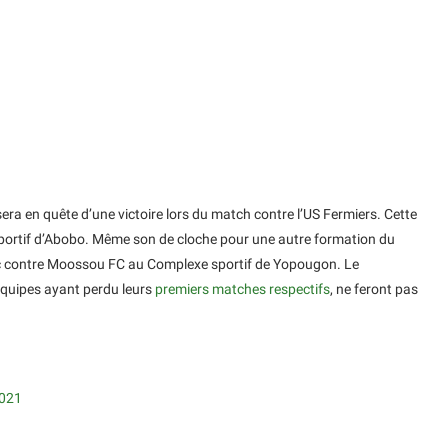
era en quête d’une victoire lors du match contre l’US Fermiers. Cette
portif d’Abobo. Même son de cloche pour une autre formation du
oc contre Moossou FC au Complexe sportif de Yopougon. Le
 équipes ayant perdu leurs
premiers matches respectifs
, ne feront pas
2021