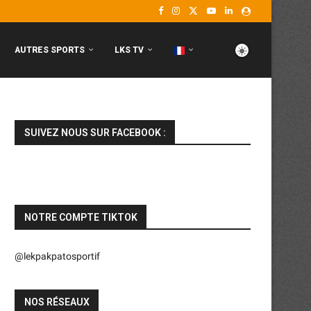
AUTRES SPORTS
LKS TV
SUIVEZ NOUS SUR FACEBOOK :
NOTRE COMPTE TIKTOK
@lekpakpatosportif
NOS RÉSEAUX