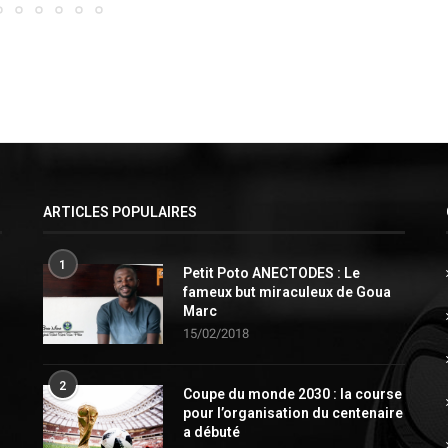
ARTICLES POPULAIRES
1
Petit Poto ANECTODES : Le
fameux but miraculeux de Goua
Marc
15/02/2018
2
Coupe du monde 2030 : la course
pour l’organisation du centenaire
a débuté