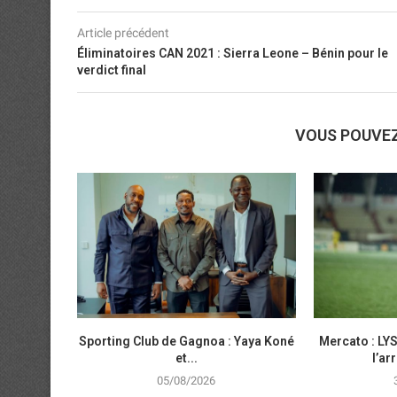
Article précédent
Éliminatoires CAN 2021 : Sierra Leone – Bénin pour le
verdict final
VOUS POUVE
Sporting Club de Gagnoa : Yaya Koné
Mercato : LYS
et...
l’ar
05/08/2026