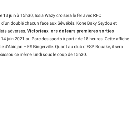
 13 juin à 15h30, Issia Wazy croisera le fer avec RFC
rs d’un doublé chacun face aux Séwékés, Kone Baky Seydou et
lets adverses.
Victorieux lors de leurs premières sorties
14 juin 2021 au Parc des sports à partir de 18 heures. Cette affiche
 d’Abidjan – ES Bingerville. Quant au club d’ESP Bouaké, il sera
ébissou ce même lundi sous le coup de 15h30.