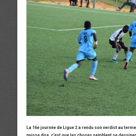
La 16e journée de Ligue 2 a rendu son verdict au term
puisse dire, c’est que les choses semblent se dessiner 