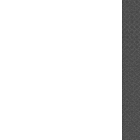
FC OSA : Touré Oumar s’en va !
Ligue 2 : Yamoussoukro F
champion au...
10/06/2026
30/05/2026