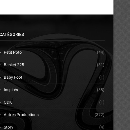
CATÉGORIES
Petit Poto
(44)
Basket 225
(31)
Baby Foot
(1)
Inspirés
(38)
ODK
(1)
Autres Productions
(372)
Story
(4)