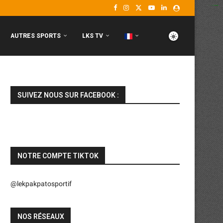
commercialpressuresonland.org
homejamesglobal.com
pafiboalemokab.org
gethighered.com
situs togel online
thepubtheatre
slot gacor hari ini
slot gacor hari ini
situs slot gacor
situs slot gacor
situs slot gacor
situs slot gacor
situs slot gacor
situs slot gacor
situs slot gacor
link slot gacor
bandar togel
link slot gacor
sydney night
situs gacor
togel online
prowlpr.com
situs gacor
togel online
slot thailand
slot thailand
situs gacor
slot thailand
slot thailand
situs gacor
slot thailand
situs togel
slot gacor
bento4d
situs togel
bento4d
situs togel
slot gacor
slot online
situs togel
situs togel
slot online
slot gacor
slot online
slot gacor
slot gacor
slot online
slot gacor
slot gacor
slot online
slot online
slot gacor
slot gacor
link gacor
slot gacor
situs togel
situs togel
situs togel
situs togel
situs togel
situs togel
situs togel
situs togel
situs togel
situs togel
situs togel
situs togel
slot gacor
slot gacor
situs togel
slot gacor
slot online
slot gacor
link gacor
slot gacor
link gacor
slot gacor
slot gacor
situs toto
situs slot
situs slot
toto togel
toto togel
toto togel
toto togel
toto togel
situs slot
toto togel
situs slot
situs slot
toto togel
toto togel
toto togel
toto togel
situs toto
situs slot
toto togel
situs slot
toto togel
toto togel
toto togel
slot resmi
situs toto
slot resmi
toto togel
situs toto
slot resmi
toto togel
toto togel
situs toto
slot resmi
slot resmi
toto togel
situs toto
toto togel
toto togel
toto togel
situs toto
slot resmi
toto togel
toto togel
toto slot
toto slot
toto slot
toto slot
link slot
toto slot
toto slot
toto slot
toto slot
toto slot
toto slot
toto slot
toto slot
toto slot
toto slot
toto slot
toto slot
toto slot
toto slot
toto slot
toto slot
togel
rtp slot
toto
toto
toto
toto
toto
toto
AUTRES SPORTS
LKS TV
SUIVEZ NOUS SUR FACEBOOK :
NOTRE COMPTE TIKTOK
@lekpakpatosportif
NOS RÉSEAUX