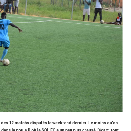
e des 12 matchs disputés le week-end dernier. Le moins qu’on
dans la poule B où le SOL FC a un peu plus creusé l’écart, tout