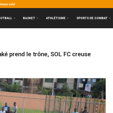
aux valident le billet pour...
entrée !
ntants ivoiriens connaissent le chemin
ai pas beaucoup...
stoire !
eaux garçons frappent fort, les...
nt aux portes de la CAN
y : premier choc de la saison
OOTBALL
BASKET
ATHLÉTISME
SPORTS DE COMBAT
aké prend le trône, SOL FC creuse