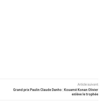
Article suivant
Grand prix Paulin Claude Danho : Kouamé Konan Olivier
enlève le trophée