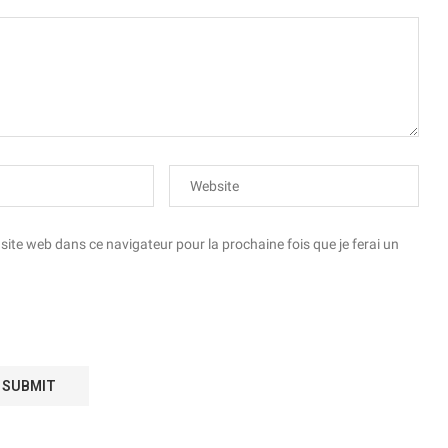
te web dans ce navigateur pour la prochaine fois que je ferai un