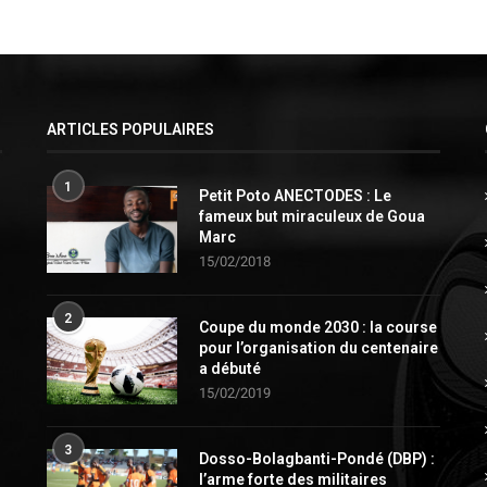
ARTICLES POPULAIRES
1
Petit Poto ANECTODES : Le
fameux but miraculeux de Goua
Marc
15/02/2018
2
Coupe du monde 2030 : la course
pour l’organisation du centenaire
a débuté
15/02/2019
3
Dosso-Bolagbanti-Pondé (DBP) :
l’arme forte des militaires