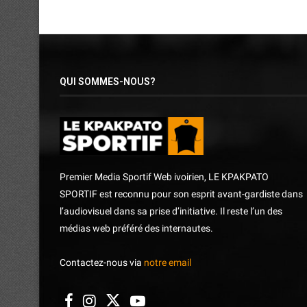
QUI SOMMES-NOUS?
Premier Media Sportif Web ivoirien, LE KPAKPATO
SPORTIF est reconnu pour son esprit avant-gardiste dans
l’audiovisuel dans sa prise d’initiative. Il reste l’un des
médias web préféré des internautes.
Contactez-nous via
notre email