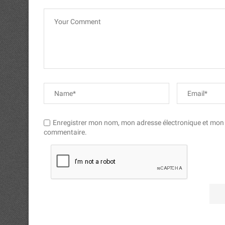
Enregistrer mon nom, mon adresse électronique et mon si
commentaire.