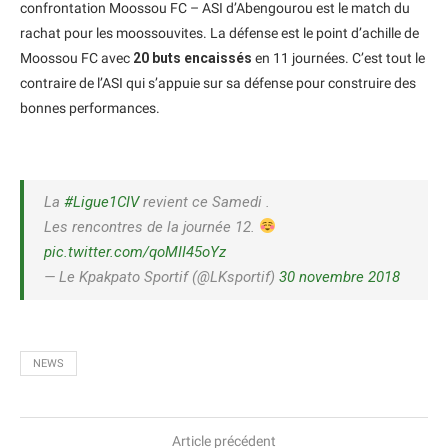
confrontation Moossou FC – ASI d’Abengourou est le match du
rachat pour les moossouvites. La défense est le point d’achille de
Moossou FC avec
20 buts encaissés
en 11 journées. C’est tout le
contraire de l’ASI qui s’appuie sur sa défense pour construire des
bonnes performances.
La
#Ligue1CIV
revient ce Samedi .
Les rencontres de la journée 12.
pic.twitter.com/qoMII45oYz
— Le Kpakpato Sportif (@LKsportif)
30 novembre 2018
NEWS
Article précédent