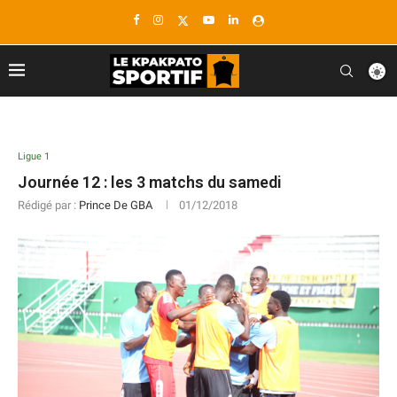
www.ginnimedia.com/about-us/what-we-do
lawrencehealthcenter.com
desaparhorboan.id/listing
pafibulelengkab.org
artikel penelitian aceh
hsddonline.com
thepubtheatre
slot gacor hari ini
slot gacor hari ini
slot gacor hari ini
slot gacor hari ini
slot gacor hari ini
situs slot gacor
slot gacor hari ini
bandar togel
bandar togel
link slot gacor
bandar togel
link slot gacor
link slot gacor
bandar togel
bandar togel
sydney night
togel online
togel online
togel online
togel online
togel online
togel online
togel online
situs gacor
baselyne.io
library.iihs.co.in
situs gacor
slot thailand
situs togel
bento4d
bento4d
bento4d
slot gacor
bento4d
situs togel
situs togel
slot gacor
bento4d
slot online
link gacor
situs togel
bento4d
bento4d
slot gacor
link gacor
situs togel
slot gacor
togel resmi
bento4d
slot gacor
slot gacor
slot online
slot gacor
slot gacor
slot online
bento4d
slot online
toto togel
situs slot
toto togel
slot resmi
situs toto
situs slot
situs toto
toto togel
situs slot
situs toto
toto togel
slot resmi
situs hk
toto togel
situs toto
situs toto
toto togel
toto togel
situs slot
situs toto
slot resmi
situs toto
situs toto
situs slot
situs slot
toto togel
link togel
situs slot
situs toto
situs slot
situs slot
situs slot
link togel
toto slot
toto slot
toto slot
link slot
toto slot
toto slot
toto slot
toto slot
toto slot
toto slot
toto slot
toto slot
toto slot
toto slot
link slot
toto slot
link slot
link slot
link slot
toto slot
toto slot
toto slot
link slot
link slot
toto slot
link slot
toto slot
rtp slot
rtp slot
rtp slot
rtp slot
rtp slot
toto
rtp live
Ligue 1
Journée 12 : les 3 matchs du samedi
Rédigé par :
Prince De GBA
01/12/2018