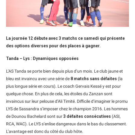
La journée 12 débute avec 3 matchs ce samedi qui présente
des options diverses pour des places à gagner.
Tanda – Lys : Dynamiques opposées
L’AS Tanda se porte bien depuis plus d’un mois. Le club jaune et
bleu est invaincu avec une série de
8 matchs sans défaites
(la
plus longue série en cours). Le coach Gervais Kessé y est pour
quelque chose. En plus de cela, les étoiles du Zanzan sont
invaincus sur leur pelouse d’Ali Timité. Difficile d’imaginer le promu
LYS de Sassandra s’imposer chez le champion 2016. Les hommes
de Dounou Bachelard sont sur
3 défaites consécutives
(ASI,
RCA, WAC). Le LYS s’enlise dangereux dans le bas du classement.
L’avantage est donc du côté du club hôte.