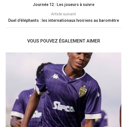
Journée 12 : Les joueurs à suivre
Article suivant
Duel d’éléphants : les internationaux Ivoiriens au baromètre
VOUS POUVEZ ÉGALEMENT AIMER