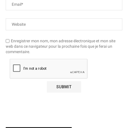
Enregistrer mon nom, mon adresse électronique et mon site
web dans ce navigateur pour la prochaine fois que je ferai un
commentaire.