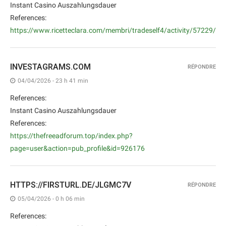
Instant Casino Auszahlungsdauer
References:
https://www.ricetteclara.com/membri/tradeself4/activity/57229/
INVESTAGRAMS.COM
RÉPONDRE
04/04/2026 - 23 h 41 min
References:
Instant Casino Auszahlungsdauer
References:
https://thefreeadforum.top/index.php?
page=user&action=pub_profile&id=926176
HTTPS://FIRSTURL.DE/JLGMC7V
RÉPONDRE
05/04/2026 - 0 h 06 min
References: