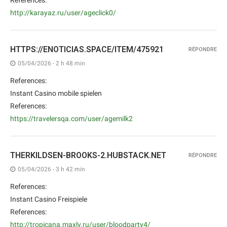
References:
http://karayaz.ru/user/ageclick0/
HTTPS://ENOTICIAS.SPACE/ITEM/475921
RÉPONDRE
05/04/2026 - 2 h 48 min
References:
Instant Casino mobile spielen
References:
https://travelersqa.com/user/agemilk2
THERKILDSEN-BROOKS-2.HUBSTACK.NET
RÉPONDRE
05/04/2026 - 3 h 42 min
References:
Instant Casino Freispiele
References:
http://tropicana.maxlv.ru/user/bloodparty4/