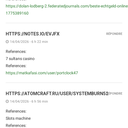
https://dolan-lodberg-2.federatedjournals.com/beste-echtgeld-online-c
1775389160
HTTPS://NOTES.IO/EVJFX
RÉPONDRE
14/04/2026 - 6 h 22 min
References:
7 sultans casino
References:
https://matkafasi.com/user/portclock47
HTTPS://ATOMCRAFT.RU/USER/SYSTEMBURN52
RÉPONDRE
14/04/2026 - 6 h 56 min
References:
Slots machine
References: