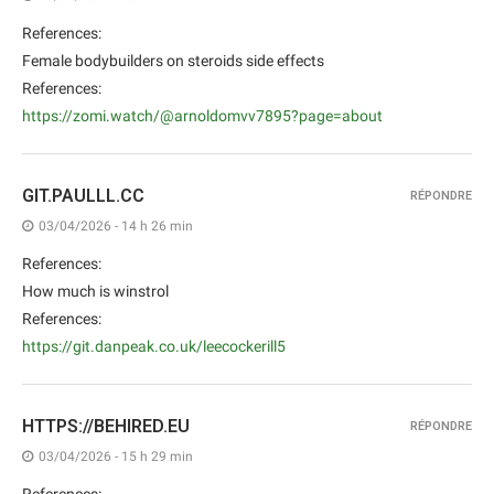
References:
Female bodybuilders on steroids side effects
References:
https://zomi.watch/@arnoldomvv7895?page=about
GIT.PAULLL.CC
RÉPONDRE
03/04/2026 - 14 h 26 min
References:
How much is winstrol
References:
https://git.danpeak.co.uk/leecockerill5
HTTPS://BEHIRED.EU
RÉPONDRE
03/04/2026 - 15 h 29 min