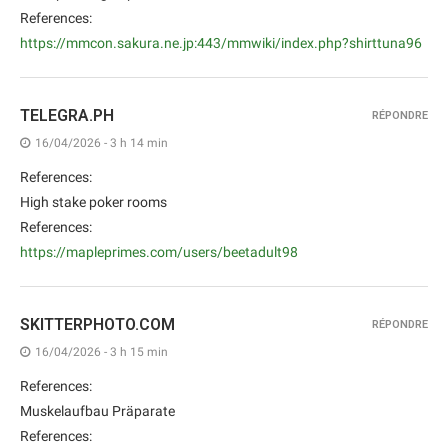
References:
https://mmcon.sakura.ne.jp:443/mmwiki/index.php?shirttuna96
TELEGRA.PH
RÉPONDRE
16/04/2026 - 3 h 14 min
References:
High stake poker rooms
References:
https://mapleprimes.com/users/beetadult98
SKITTERPHOTO.COM
RÉPONDRE
16/04/2026 - 3 h 15 min
References:
Muskelaufbau Präparate
References: