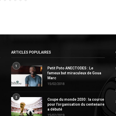
ARTICLES POPULAIRES
1
Petit Poto ANECTODES : Le
fameux but miraculeux de Goua
Marc
15/02/2018
2
Coupe du monde 2030 : la course
pour l’organisation du centenaire
a débuté
15/02/2019