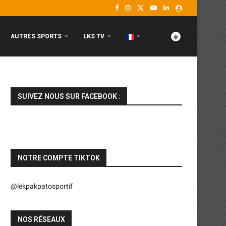
AUTRES SPORTS
LKS TV
SUIVEZ NOUS SUR FACEBOOK :
NOTRE COMPTE TIKTOK
@lekpakpatosportif
NOS RÉSEAUX