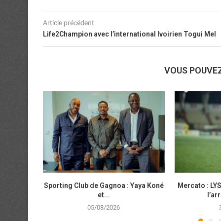
Article précédent
Life2Champion avec l’international Ivoirien Togui Mel
VOUS POUVE
Sporting Club de Gagnoa : Yaya Koné
Mercato : LYS
et...
l’ar
05/08/2026