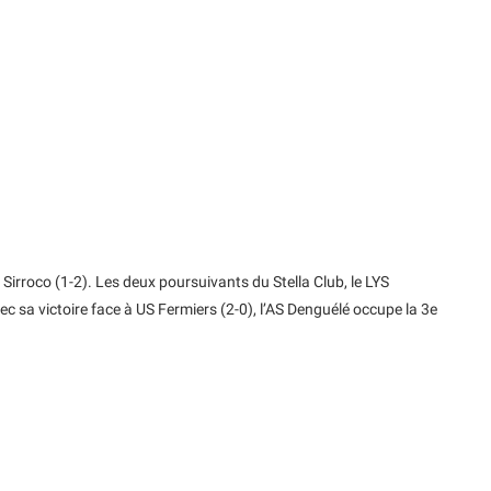
 Sirroco (1-2). Les deux poursuivants du Stella Club, le LYS
vec sa victoire face à US Fermiers (2-0), l’AS Denguélé occupe la 3e