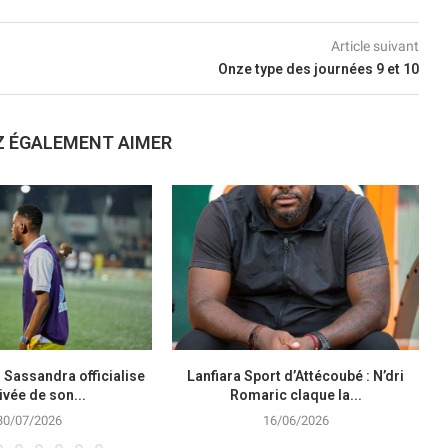
Article suivant
Onze type des journées 9 et 10
Z ÉGALEMENT AIMER
 Sassandra officialise
Lanfiara Sport d’Attécoubé : N’dri
rivée de son...
Romaric claque la...
30/07/2026
16/06/2026