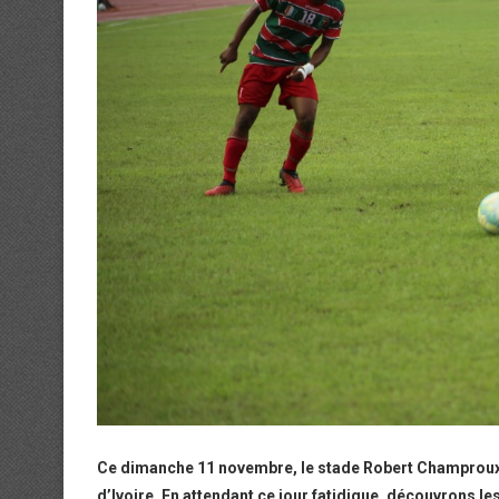
Ce dimanche 11 novembre, le stade Robert Champroux a
d’Ivoire. En attendant ce jour fatidique, découvrons l