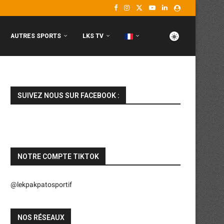
AUTRES SPORTS
LKS TV
SUIVEZ NOUS SUR FACEBOOK :
NOTRE COMPTE TIKTOK
@lekpakpatosportif
NOS RÉSEAUX