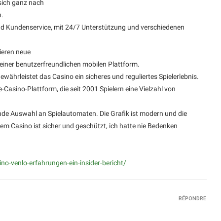
sich ganz nach
n.
und Kundenservice, mit 24/7 Unterstützung und verschiedenen
ieren neue
einer benutzerfreundlichen mobilen Plattform.
währleistet das Casino ein sicheres und reguliertes Spielerlebnis.
-Casino-Plattform, die seit 2001 Spielern eine Vielzahl von
ende Auswahl an Spielautomaten. Die Grafik ist modern und die
sem Casino ist sicher und geschützt, ich hatte nie Bedenken
no-venlo-erfahrungen-ein-insider-bericht/
RÉPONDRE