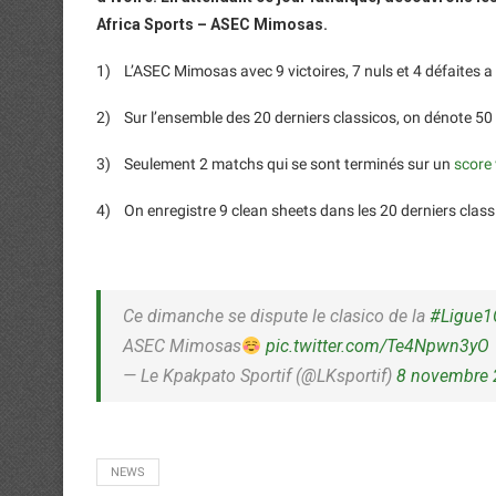
Africa Sports – ASEC Mimosas.
1) L’ASEC Mimosas avec 9 victoires, 7 nuls et 4 défaites a
2) Sur l’ensemble des 20 derniers classicos, on dénote 50 
3) Seulement 2 matchs qui se sont terminés sur un
score 
4) On enregistre 9 clean sheets dans les 20 derniers classic
Ce dimanche se dispute le clasico de la
#Ligue1
ASEC Mimosas
pic.twitter.com/Te4Npwn3yO
— Le Kpakpato Sportif (@LKsportif)
8 novembre
NEWS