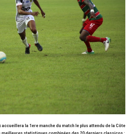
ccueillera la 1ere manche du match le plus attendu de la Côte
es meilleures statistiques combinées des 20 derniers classicos :