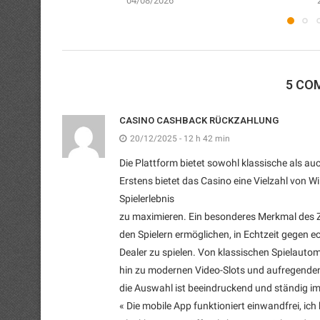
04/08/2026
5 CO
CASINO CASHBACK RÜCKZAHLUNG
20/12/2025 - 12 h 42 min
Die Plattform bietet sowohl klassische als a
Erstens bietet das Casino eine Vielzahl von W
Spielerlebnis
zu maximieren. Ein besonderes Merkmal des Zo
den Spielern ermöglichen, in Echtzeit gegen e
Dealer zu spielen. Von klassischen Spielauto
hin zu modernen Video-Slots und aufregenden
die Auswahl ist beeindruckend und ständig 
« Die mobile App funktioniert einwandfrei, ich