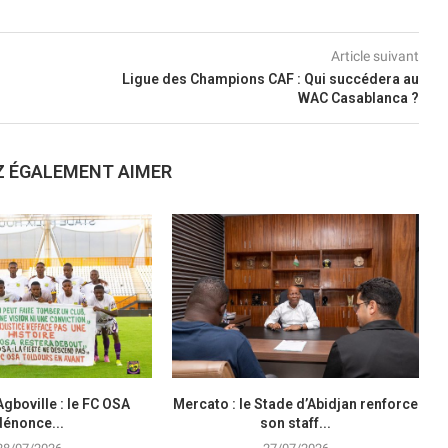
Article suivant
Ligue des Champions CAF : Qui succédera au
WAC Casablanca ?
Z ÉGALEMENT AIMER
Agboville : le FC OSA
Mercato : le Stade d’Abidjan renforce
dénonce...
son staff...