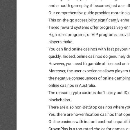
and smooth gameplay, it becomes just as enthra
Our comprehensive guide provides more insigh
This on-the-go accessibility significantly en
Tiered reward systems offer progressively enh
High roller programs, or VIP programs, provid
players make.
You can find online casinos with fast payout
quickly. Indeed, online casinos do genuinely d
However, you need to gamble at licensed onli
Moreover, the user experience allows players to
the negative consequences of online gambling.
online casinos in Australia.
The reason crypto casinos don’t carry out ID c
blockchains.
There are also non-BetStop casinos where yo
Yes, there are no-verification casinos that ope
Online casinos with instant cashout capabiliti
CrownPlay is a top-rated choice for games, qu