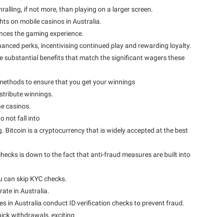
lling, if not more, than playing on a larger screen.
ts on mobile casinos in Australia.
hances the gaming experience.
anced perks, incentivising continued play and rewarding loyalty.
e substantial benefits that match the significant wagers these
 methods to ensure that you get your winnings
istribute winnings.
ne casinos.
 not fall into
 Bitcoin is a cryptocurrency that is widely accepted at the best
hecks is down to the fact that anti-fraud measures are built into
u can skip KYC checks.
rate in Australia.
es in Australia conduct ID verification checks to prevent fraud.
ick withdrawals, exciting