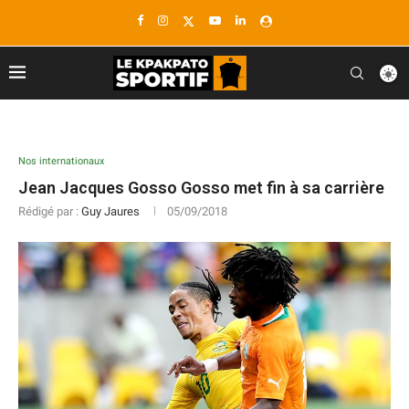
slot gacor hari ini
thepubtheatre
slot gacor hari ini
bento4d resmi
situs slot gacor
situs slot terbaru
sydney night
togel online
situs gacor
situs gacor
situs toto slot
situs gacor
situs gacor
situs togel
bento4d
bento4d
bento4d
bento4d
bento4d
bento4d
bento4d
bento4d
bento4d
bento4d
bento4d
bento4d
bento4d
bento4d
bento4d
toto online
situs togel
bento4d
bento4d
bento4d
situs togel
situs togel
bento4d
bento4d
bento4d
bento4d
bento4d
bento4d
bento4d
bento4d
bento4d
bento4d
bento4d
bento4d
bento4d
bento4d
bento4d
bento4d
bento4d
bento4d
slot online
slot gacor
bento4d
bento4d
bento4d
bento4d
bento4d
bento4d
link gacor
bento4d
bento4d
situs togel
bento4d
bento4d
bento4d
bento4d
bento4d
bento4d
bento4d
bento4d
bento4d
bento4d
situs togel
bento4d
bento4d
bento4d
bento4d
link gacor
bento4d
situs togel
bento4d
bento4d
slot online
situs slot
situs slot
situs slot
situs toto
slot resmi
situs slot
toto togel
situs toto
toto togel
toto togel
situs toto
situs toto
situs slot
situs toto
situs toto
situs slot
situs slot
situs toto
situs toto
situs toto
situs toto
situs toto
situs toto
situs slot
situs toto
situs toto
situs toto
toto togel
situs toto
situs toto
situs toto
situs slot
situs toto
situs slot
situs toto
situs toto
toto togel
situs slot
situs slot
situs slot
situs slot
situs toto
situs slot
situs toto
situs slot
situs toto
situs toto
situs slot
situs toto
situs toto
situs slot
situs slot
situs toto
slot resmi
situs toto
situs toto
situs slot
situs toto
situs slot
situs slot
situs toto
situs toto
situs toto
toto slot
toto slot
toto slot
toto slot
toto slot
link slot
link slot
link slot
link slot
toto slot
toto slot
link slot
toto slot
toto slot
toto slot
rtp slot
rtp slot
toto
Nos internationaux
Jean Jacques Gosso Gosso met fin à sa carrière
Rédigé par :
Guy Jaures
05/09/2018