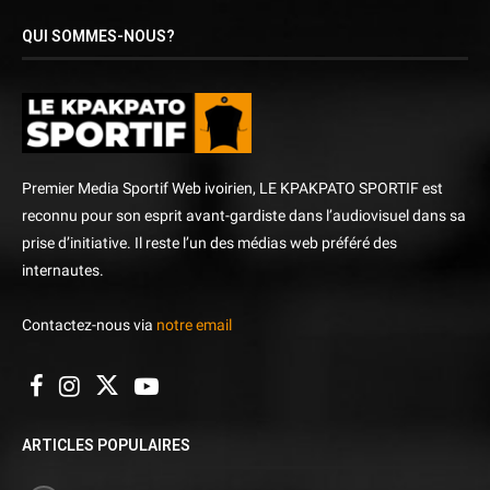
QUI SOMMES-NOUS?
Premier Media Sportif Web ivoirien, LE KPAKPATO SPORTIF est
reconnu pour son esprit avant-gardiste dans l’audiovisuel dans sa
prise d’initiative. Il reste l’un des médias web préféré des
internautes.
Contactez-nous via
notre email
ARTICLES POPULAIRES