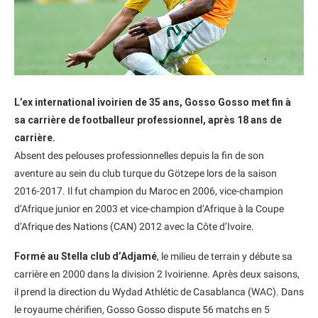
L’ex international ivoirien de 35 ans, Gosso Gosso met fin à
sa carrière de footballeur professionnel, après 18 ans de
carrière.
Absent des pelouses professionnelles depuis la fin de son
aventure au sein du club turque du Götzepe lors de la saison
2016-2017. Il fut champion du Maroc en 2006, vice-champion
d’Afrique junior en 2003 et vice-champion d’Afrique à la Coupe
d’Afrique des Nations (CAN) 2012 avec la Côte d’Ivoire.
Formé au Stella club d’Adjamé
, le milieu de terrain y débute sa
carrière en 2000 dans la division 2 Ivoirienne. Après deux saisons,
il prend la direction du Wydad Athlétic de Casablanca (WAC). Dans
le royaume chérifien, Gosso Gosso dispute 56 matchs en 5