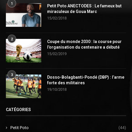
1
Petit Poto ANECTODES : Le fameux but
miraculeux de Goua Marc
15/02/2018
2
Coupe du monde 2030 : la course pour
l’organisation du centenaire a débuté
15/02/2019
3
Dosso-Bolagbanti-Pondé (DBP) : l’arme
forte des militaires
19/10/2018
CATÉGORIES
Petit Poto
(44)