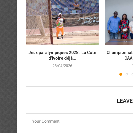
Jeux paralympiques 2028 : La Côte
Championnats 
d’Ivoire déjà...
CAA 
28/04/2026
LEAV