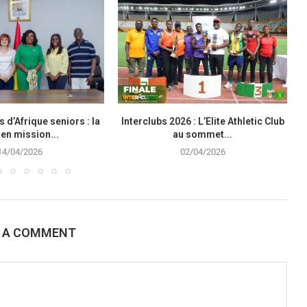
d’Afrique seniors : la
Interclubs 2026 : L’Elite Athletic Club
M
en mission...
au sommet...
14/04/2026
02/04/2026
E A COMMENT