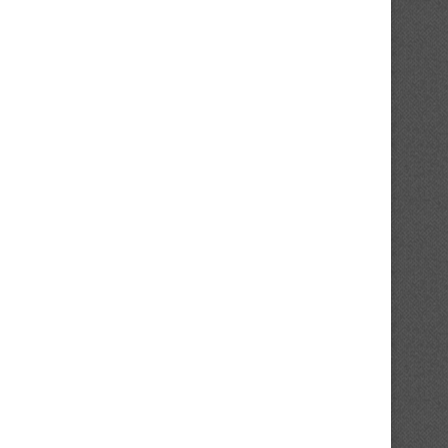
eeting International Gabriel Tiacoh
Para-athlétisme : l’INJS accu
: une 24e édition...
première étape des..
17/03/2026
17/03/2026