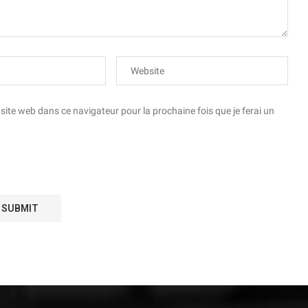
te web dans ce navigateur pour la prochaine fois que je ferai un