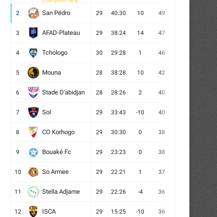
Champions de la
CAF
San Pédro
2
29
40:30
10
49
13
10
6
AFAD-Plateau
3
29
38:24
14
47
13
8
8
Tchologo
4
30
29:28
1
46
12
10
8
Mouna
5
28
38:28
10
42
12
6
10
Stade D'abidjan
6
28
28:26
2
40
11
7
10
Sol
7
29
33:43
-10
40
12
4
13
CO Korhogo
8
29
30:30
0
38
10
8
11
Bouaké Fc
9
29
23:23
0
38
9
11
9
So Armee
10
29
22:21
1
37
9
10
10
La conférence de lancement de
Autour de l’aire de jeu –
Stella Adjame
11
29
22:26
-4
36
9
9
11
Mousso Foot 2026
astuces...
16/07/2026
13/07/2026
ISCA
12
29
15:25
-10
36
10
6
13