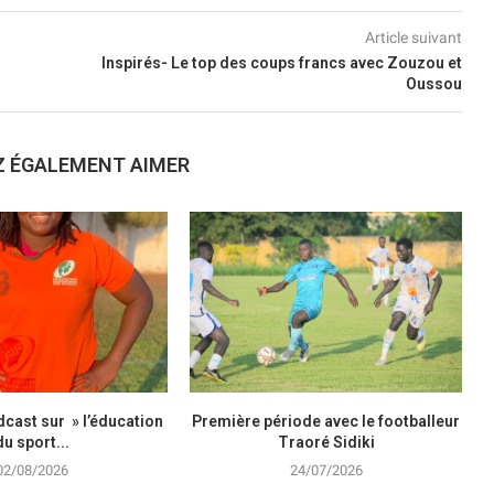
Article suivant
Inspirés- Le top des coups francs avec Zouzou et
Oussou
Z ÉGALEMENT AIMER
cast sur » l’éducation
Première période avec le footballeur
du sport...
Traoré Sidiki
02/08/2026
24/07/2026