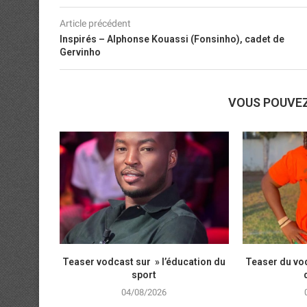
Article précédent
Inspirés – Alphonse Kouassi (Fonsinho), cadet de
Gervinho
VOUS POUVE
Teaser vodcast sur » l’éducation du
Teaser du vod
sport
04/08/2026