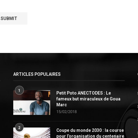
ARTICLES POPULAIRES
1
Petit Poto ANECTODES : Le
fameux but miraculeux de Goua
Marc
15/02/2018
2
Coupe du monde 2030 : la course
pour l’organisation du centenaire