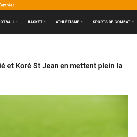
entrée !
ntants ivoiriens connaissent le chemin
ai pas beaucoup...
stoire !
eaux garçons frappent fort, les...
nt aux portes de la CAN
y : premier choc de la saison
Algérie !
OOTBALL
BASKET
ATHLÉTISME
SPORTS DE COMBAT
ié et Koré St Jean en mettent plein la