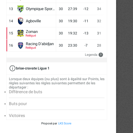
Olympique Sport d'Abobo FC
13
30
27:39
-12
34
9
7
14
Agboville
14
30
19:30
-11
32
7
11
12
Zoman
15
30
19:32
-13
31
7
10
13
Relégué
Racing D'abidjan
16
30
23:30
-7
28
6
10
14
Relégué
Legenda
?
Tennis Junior Mondial : Abidjan
Tennis de table – Finale
brise-cravate Ligue 1
accueille deux tournois...
Vétérans 2024-2025..
25/11/2025
19/11/2025
Lorsque deux équipes (ou plus) sont à égalité sur Points, les
règles suivantes les règles suivantes permettent de les
départager :
Différence de buts
Buts pour
Victoires
Proposé par
LKS Score