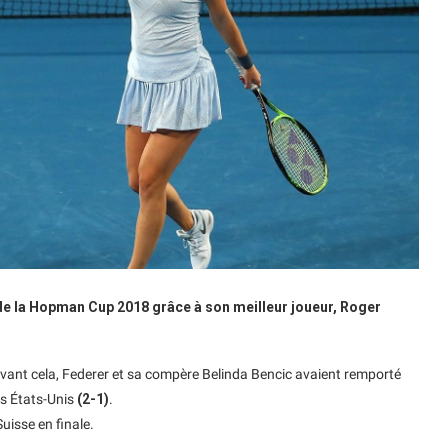
le de la Hopman Cup 2018 grâce à son meilleur joueur, Roger
vant cela, Federer et sa compère Belinda Bencic avaient remporté
es États-Unis
(2-1)
.
uisse en finale.