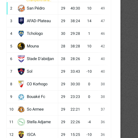
Champions de la
CAF
San Pédro
2
29
40:30
10
49
13
10
6
AFAD-Plateau
3
29
38:24
14
47
13
8
8
Tchologo
4
30
29:28
1
46
12
10
8
Mouna
5
28
38:28
10
42
12
6
10
Stade D'abidjan
6
28
28:26
2
40
11
7
10
Sol
7
29
33:43
-10
40
12
4
13
CO Korhogo
8
29
30:30
0
38
10
8
11
Bouaké Fc
9
29
23:23
0
38
9
11
9
So Armee
10
29
22:21
1
37
9
10
10
Stella Adjame
11
29
22:26
-4
36
9
9
11
ISCA
12
29
15:25
-10
36
10
6
13