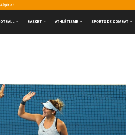
Algérie !
 encore nécessaires pour rêver...
é et Kader Keita...
x à 90 minutes de...
our le Stade d’Abidjan
etour d’Hervé Renard
 de joie et de partage...
s : « On va...
OOTBALL
BASKET
ATHLÉTISME
SPORTS DE COMBAT