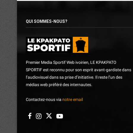
QUI SOMMES-NOUS?
Premier Media Sportif Web ivoirien, LE KPAKPATO
SPORTIF est reconnu pour son esprit avant-gardiste dans
l’audiovisuel dans sa prise d’initiative. Il reste l’un des
médias web préféré des internautes.
Contactez-nous via
notre email