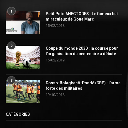
1
Petit Poto ANECTODES : Le fameux but
miraculeux de Goua Marc
15/02/2018
2
Coupe du monde 2030 : la course pour
l’organisation du centenaire a débuté
15/02/2019
3
Dosso-Bolagbanti-Pondé (DBP) : l’arme
forte des militaires
19/10/2018
CATÉGORIES