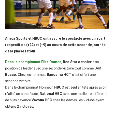
Africa Sports et HBUC ont assuré le spectacle avec un écart
respectif de (+22) et (+9) au cours de cette seconde journée
de la phase retour.
Dans le championnat Elite Dames
,
Red Star
a conforté sa
position de leader avec une seconde victoire tout comme
Don
Bosco.
Chez les hommes,
Bandama HCT
s’est offert une
seconde victoire.
Dans le championnat Honneur,
HBUC
est seul en tête après avoir
réalisé un sans-faute.
National HBC
avec une meilleure différence
de buts devance
Vavoua HBC
chez les dames, les 2 clubs ayant
obtenu 2 victoires.