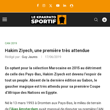
pafiboalemokab.org
situs togel online
thepubtheatre
situs slot gacor
situs slot gacor
situs slot gacor
situs slot gacor
situs slot gacor
situs slot gacor
situs slot gacor
situs slot gacor
situs slot gacor
situs slot gacor
situs slot gacor
situs slot gacor
bandar togel
link bento4d
sydney night
situs gacor
togel online
situs gacor
slot thailand
slot thailand
slot thailand
situs gacor
togel online
situs gacor
situs gacor
situs gacor
situs gacor
slot gacor
situs togel
bento4d
situs togel
slot gacor
situs togel
situs togel
slot online
slot gacor
slot online
slot gacor
slot gacor
slot gacor
bento4d
situs togel
situs togel
situs togel
situs togel
bento4d
slot gacor
slot gacor
slot gacor
toto slot 4d
togel resmi
link gacor
slot gacor
slot gacor
slot gacor
slot gacor
link gacor
slot online
slot online
situs togel
slot gacor
slot gacor
situs togel
slot online
slot gacor
slot online
link gacor
slot online
situs togel
situs toto
situs slot
toto togel
toto togel
toto togel
toto togel
toto togel
toto togel
situs slot
toto togel
toto togel
situs toto
situs toto
situs toto
toto togel
situs toto
slot resmi
toto togel
toto togel
situs slot
situs toto
situs toto
toto togel
situs toto
situs toto
toto togel
situs toto
slot resmi
situs toto
toto togel
toto togel
situs slot
toto togel
slot resmi
toto togel
situs toto
slot resmi
situs toto
situs toto
toto togel
toto slot
toto slot
toto slot
toto slot
toto slot
toto slot
toto slot
toto slot
toto slot
toto slot
toto slot
link slot
toto slot
link slot
toto slot
link slot
toto slot
togel
togel
rtp slot
toto
toto
toto
slot
toto
CAN 2019
Hakim Ziyech, une première très attendue
Rédigé par :
Guy Jaures
17/06/2019
En optant pour la sélection Marocaine en 2015 au détriment
de celle des Pays-Bas, Hakim Ziyech est devenu l’espoir de
tout un peuple. Absent de la dernière édition au Gabon, le
gaucher magique est très attendu pour sa première Coupe
d’Afrique des Nations en Egypte.
Né le 13 mars 1993 à Dromten aux Pays-Bas, le milieu de terrain
de
l’Ajax Amsterdam
avait manqué de disputer sa première CAN