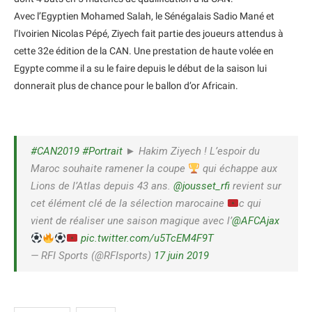
Avec l’Egyptien Mohamed Salah, le Sénégalais Sadio Mané et
l’Ivoirien Nicolas Pépé, Ziyech fait partie des joueurs attendus à
cette 32e édition de la CAN. Une prestation de haute volée en
Egypte comme il a su le faire depuis le début de la saison lui
donnerait plus de chance pour le ballon d’or Africain.
#CAN2019
#Portrait
► Hakim Ziyech ! L’espoir du
Maroc souhaite ramener la coupe
qui échappe aux
Lions de l’Atlas depuis 43 ans.
@jousset_rfi
revient sur
cet élément clé de la sélection marocaine
c qui
vient de réaliser une saison magique avec l’
@AFCAjax
pic.twitter.com/u5TcEM4F9T
— RFI Sports (@RFIsports)
17 juin 2019