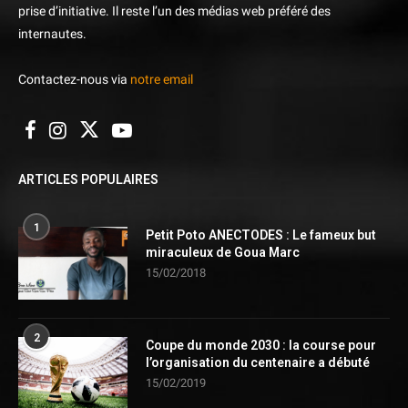
prise d’initiative. Il reste l’un des médias web préféré des
internautes.
Contactez-nous via
notre email
ARTICLES POPULAIRES
1
Petit Poto ANECTODES : Le fameux but
miraculeux de Goua Marc
15/02/2018
2
Coupe du monde 2030 : la course pour
l’organisation du centenaire a débuté
15/02/2019