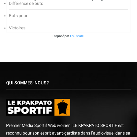
Différence de buts
Buts pour
Victoires
Proposé par
LKS Score
QUI SOMMES-NOUS?
Premier Media Sportif Web ivoirien, LE KPAKPATO SPORTIF est
reconnu pour son esprit avant-gardiste dans l’audiovisuel dans sa