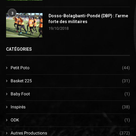
3
Dosso-Bolagbanti-Pondé (DBP) : l’arme
forte des militaires
19/10/2018
CATÉGORIES
Petit Poto
(44)
Basket 225
(31)
Baby Foot
(1)
Inspirés
(38)
ODK
(1)
Autres Productions
(372)