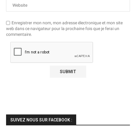
Enregistrer mon nom, mon adresse électronique et mon site
web dans ce navigateur pour la prochaine fois que je ferai un
commentaire.
SUIVEZ NOUS SUR FACEBOOK :