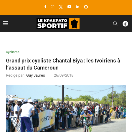
https://pafibulelengkab.org/
situs toto bento4d
situs slot terpercaya
slot gacor maxwin
slot gacor terbaik
thepubtheatre
slot gacor hari ini
situs slot gacor
slot gacor hari ini
slot gacor hari ini
toto slot gacor
bandar togel
link slot gacor
bandar togel
bandar togel
sydney night
togel online
togel online
togel online
togel online
togel online
togel online
togel online
togel online
togel online
togel online
togel online
togel online
situs gacor
situs togel
situs togel
bento4d
bento4d
bento4d
bento4d
bento4d
slot gacor
bento4d
situs togel
bento4d
slot online
situs togel
situs togel
slot gacor
situs togel
slot online
bento4d
slot gacor
slot online
slot online
slot gacor
situs togel
togel resmi
bento4d
slot online
situs togel
slot online
togel resmi
slot gacor
slot gacor
slot gacor
situs togel
togel resmi
slot online
slot gacor
bento4d
slot online
slot gacor
slot online
slot gacor
link gacor
slot gacor
situs togel
toto togel
situs toto
situs toto
situs slot
situs slot
slot resmi
situs toto
slot resmi
situs toto
toto togel
toto togel
situs slot
situs toto
slot resmi
slot resmi
situs toto
slot resmi
toto togel
toto togel
toto togel
situs toto
toto resmi
slot resmi
toto togel
situs slot
toto togel
situs slot
link togel
toto togel
toto togel
slot resmi
situs hk
toto togel
situs slot
toto togel
situs toto
toto togel
slot resmi
slot resmi
toto togel
toto togel
toto togel
slot resmi
toto togel
toto togel
toto togel
toto togel
situs slot
situs slot
situs toto
situs slot
toto slot
toto slot
toto slot
link slot
slot 4d
toto slot
link slot
link slot
link slot
slot 4d
toto slot
toto slot
toto slot
link slot
toto slot
link slot
link slot
toto slot
link slot
toto slot
link slot
link slot
toto slot
toto slot
toto slot
rtp slot
rtp slot
rtp slot
rtp slot
rtp slot
rtp slot
rtp slot
toto
toto
toto
rtp live
toto
Cyclisme
Grand prix cycliste Chantal Biya : les Ivoiriens à
l’assaut du Cameroun
Rédigé par :
Guy Jaures
26/09/2018