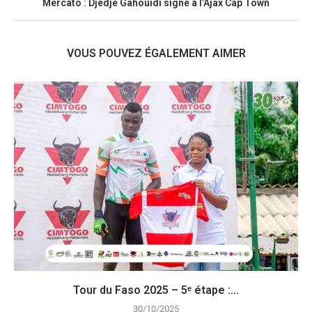
Mercato : Djedje Gahouidi signe à l’Ajax Cap Town
VOUS POUVEZ ÉGALEMENT AIMER
Tour du Faso 2025 – 5ᵉ étape :...
30/10/2025