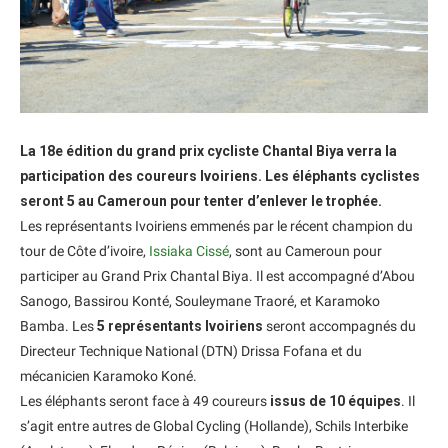
La 18e édition du grand prix cycliste Chantal Biya verra la
participation des coureurs Ivoiriens. Les éléphants cyclistes
seront 5 au Cameroun pour tenter d’enlever le trophée.
Les représentants Ivoiriens emmenés par le récent champion du
tour de Côte d’ivoire,
Issiaka Cissé
, sont au Cameroun pour
participer au Grand Prix Chantal Biya. Il est accompagné d’Abou
Sanogo, Bassirou Konté, Souleymane Traoré, et Karamoko
Bamba. Les
5 représentants Ivoiriens
seront accompagnés du
Directeur Technique National (DTN) Drissa Fofana et du
mécanicien Karamoko Koné.
Les éléphants seront face à 49 coureurs
issus de 10 équipes
. Il
s’agit entre autres de Global Cycling (Hollande), Schils Interbike