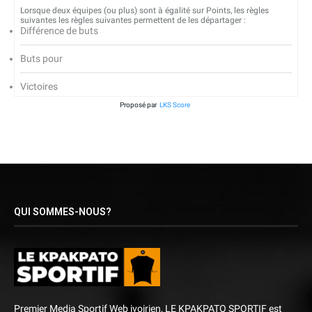
Lorsque deux équipes (ou plus) sont à égalité sur Points, les règles
suivantes les règles suivantes permettent de les départager :
Différence de buts
Buts pour
Victoires
Proposé par
LKS Score
QUI SOMMES-NOUS?
Premier Media Sportif Web ivoirien, LE KPAKPATO SPORTIF est