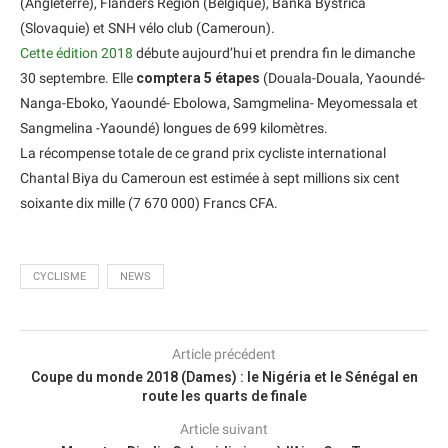
(Angleterre), Flanders Région (Belgique), Banka Bystrica
(Slovaquie) et SNH vélo club (Cameroun).
Cette édition 2018
débute aujourd’hui et prendra fin le dimanche
30 septembre. Elle
comptera 5 étapes
(Douala-Douala, Yaoundé-
Nanga-Eboko, Yaoundé- Ebolowa, Samgmelina- Meyomessala et
Sangmelina -Yaoundé) longues de 699 kilomètres.
La récompense totale de ce grand prix cycliste international
Chantal Biya du Cameroun est estimée à sept millions six cent
soixante dix mille (7 670 000) Francs CFA.
CYCLISME
NEWS
Article précédent
Coupe du monde 2018 (Dames) : le Nigéria et le Sénégal en
route les quarts de finale
Article suivant