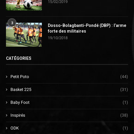
15/02/2019
3
Dosso-Bolagbanti-Pondé (DBP) : l’arme
forte des militaires
19/10/2018
CATÉGORIES
Petit Poto
(44)
Basket 225
(31)
Baby Foot
(1)
Inspirés
(38)
ODK
(1)