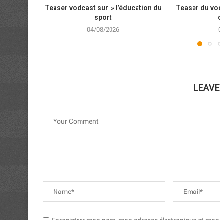
Teaser vodcast sur » l’éducation du
Teaser du vod
sport
04/08/2026
LEAV
Enregistrer mon nom, mon adresse électronique et mon si