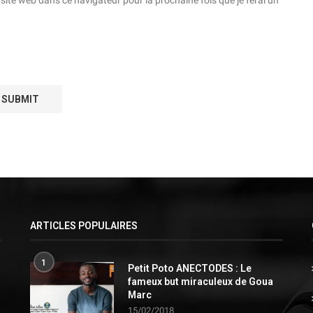
ARTICLES POPULAIRES
1
Petit Poto ANECTODES : Le
fameux but miraculeux de Goua
Marc
15/02/2018