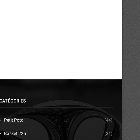
CATÉGORIES
Petit Poto
(44)
Basket 225
(31)