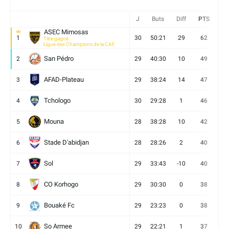
J
Buts
Diff
PTS
V
ASEC Mimosas
1
30
50:21
29
62
19
Titre gagné
Ligue des Champions de la CAF
San Pédro
2
29
40:30
10
49
13
AFAD-Plateau
3
29
38:24
14
47
13
Tchologo
4
30
29:28
1
46
12
Mouna
5
28
38:28
10
42
12
Stade D'abidjan
6
28
28:26
2
40
11
Sol
7
29
33:43
-10
40
12
CO Korhogo
8
29
30:30
0
38
10
Bouaké Fc
9
29
23:23
0
38
9
So Armee
10
29
22:21
1
37
9