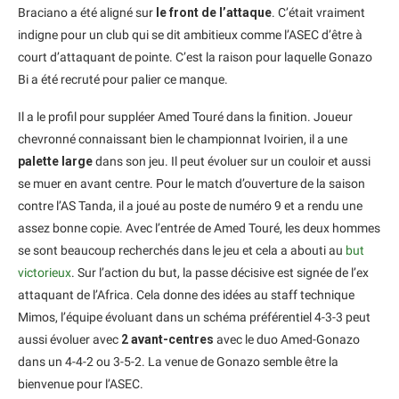
Braciano a été aligné sur
le front de l’attaque
. C’était vraiment
indigne pour un club qui se dit ambitieux comme l’ASEC d’être à
court d’attaquant de pointe. C’est la raison pour laquelle Gonazo
Bi a été recruté pour palier ce manque.
Il a le profil pour suppléer Amed Touré dans la finition. Joueur
chevronné connaissant bien le championnat Ivoirien, il a une
palette large
dans son jeu. Il peut évoluer sur un couloir et aussi
se muer en avant centre. Pour le match d’ouverture de la saison
contre l’AS Tanda, il a joué au poste de numéro 9 et a rendu une
assez bonne copie. Avec l’entrée de Amed Touré, les deux hommes
se sont beaucoup recherchés dans le jeu et cela a abouti au
but
victorieux
. Sur l’action du but, la passe décisive est signée de l’ex
attaquant de l’Africa. Cela donne des idées au staff technique
Mimos, l’équipe évoluant dans un schéma préférentiel 4-3-3 peut
aussi évoluer avec
2 avant-centres
avec le duo Amed-Gonazo
dans un 4-4-2 ou 3-5-2. La venue de Gonazo semble être la
bienvenue pour l’ASEC.