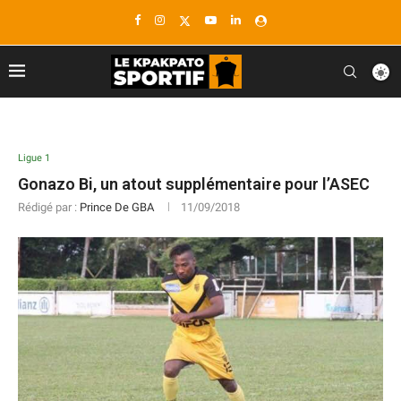
link alternatif bento4d
situs togel online
link slot terpercaya
thepubtheatre
slot gacor hari ini
slot gacor hari ini
slot gacor hari ini
link slot gacor
toto slot gacor
sydney night
situs gacor
situs gacor
slot maxwin
situs gacor
toto slot 777
situs gacor
togel online
slot thailand
situs gacor
togel online
bento4d
situs togel
slot gacor
bento4d
bento4d
bento4d
situs togel
bento4d
bento4d
bento4d
bento4d
bento4d
situs togel
slot gacor
situs togel
situs togel
situs togel
situs togel
bento4d
toto online
link gacor
slot gacor
slot gacor
situs togel
situs togel
slot gacor
situs togel
situs togel
slot online
link gacor
bento4d
situs toto
situs toto
toto togel
situs slot
situs slot
slot resmi
situs slot
situs toto
toto togel
situs toto
situs toto
situs toto
toto togel
situs slot
situs slot
situs toto
situs slot
toto togel
toto togel
situs toto
situs toto
toto togel
situs toto
toto togel
situs slot
toto togel
toto togel
toto togel
slot resmi
situs slot
situs toto
situs toto
toto togel
toto togel
situs toto
toto togel
situs toto
situs slot
situs slot
situs toto
situs toto
toto slot
toto slot
toto slot
slot 4d
toto slot
toto slot
link slot
toto slot
toto slot
link slot
toto slot
toto slot
toto slot
rtp slot live
toto slot
toto slot
link slot
toto slot
toto slot
toto slot
toto slot
toto slot
toto slot
link slot
toto slot
toto slot
toto slot
toto slot
toto slot
rtp slot
rtp slot
togel
Ligue 1
Gonazo Bi, un atout supplémentaire pour l’ASEC
Rédigé par :
Prince De GBA
11/09/2018