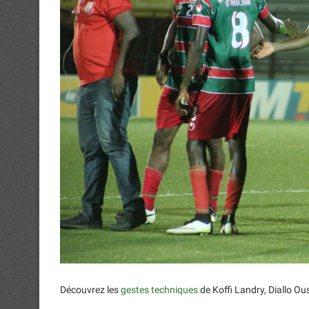
Découvrez les
gestes techniques
de Koffi Landry, Diallo Ou