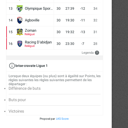
La conférence de lancement de
Autour de l’aire de jeu –
Olympique Sport d'Abobo FC
13
30
27:39
-12
34
9
7
14
Mousso Foot 2026
astuces...
16/07/2026
13/07/2026
Agboville
14
30
19:30
-11
32
7
11
12
Zoman
15
30
19:32
-13
31
7
10
13
Relégué
Racing D'abidjan
16
30
23:30
-7
28
6
10
14
Relégué
Legenda
?
brise-cravate Ligue 1
Lorsque deux équipes (ou plus) sont à égalité sur Points, les
règles suivantes les règles suivantes permettent de les
départager :
Différence de buts
Buts pour
Victoires
Proposé par
LKS Score