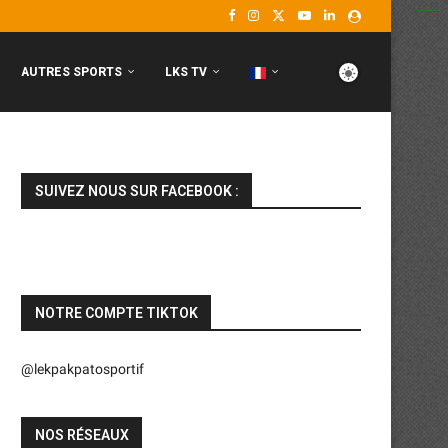
guiadenoivos.saojosedojardimeuropa.com.br
ejournal.akbidbungabangsaaceh.ac.id
beyond.globalpranichealing.com/about/
corporateofficeheadquarters.org
www.blackbrooks.co.uk/pricing
pafibengkuluutarakab.org
theantiguaguide.com/public
mst.akwaibomstate.gov.ng
clinicaalemanaosorno.cl
thesolderingstation.com
www.promhotelsriccione.it
cabinet.edostate.gov.ng
desaparhorboan.id
nagaad.org/contact/
compostbaladi.com
www.leon.uml.edu.ni
www.bestforinteriors.nl
laines-paysannes.fr
link-bento4d.com
world.skanray.com
pwip.com.pl/menu/
revista.undime.org.br
login.scottishrite.org
fopsl.org/donate/
form.eng.ku.ac.th
culturasbo.com
www.telegramitalia.it
thepubtheatre
situs slot gacor
blog.actkm.org
situs slot gacor
accesss.net
fet.uet.vnu.edu.vn
idisurabaya.org
ensa.uit.ac.ma
situs slot gacor
situs slot gacor
slot gacor hari ini
situs slot gacor
situs slot gacor
nasasps.org
maplweb.org
sydney night
situs gacor
situs gacor
momusi.org
pbumc.net
situs gacor
situs gacor
situs gacor
situs gacor
situs gacor
situs gacor
situs gacor
situs gacor
situs gacor
slot thailand
situs gacor
situs gacor
situs gacor
situs gacor
situs togel
bento4d
bento4d
bento4d
bento4d
bento4d
bento4d
bento4d
bento4d
bento4d
mgpo.org
bento4d
bento4d
bento4d
onhc.ca
slot gacor
actkm.org
bento4d
situs togel
bento4d
slot online
togel resmi
bento4d
link gacor
bento4d
slot gacor
slot gacor
slot gacor
slot gacor
bento4d
bento4d
link gacor
bento4d
bento4d
situs slot
slot resmi
situs toto
situs toto
situs toto
situs slot
situs toto
situs toto
situs toto
situs slot
toto togel
situs slot
situs toto
situs toto
situs toto
situs toto
situs toto
slot resmi
situs slot
situs toto
situs slot
situs toto
situs slot
situs toto
situs toto
situs slot
slot resmi
situs toto
situs slot
situs toto
situs toto
situs slot
situs toto
situs slot
situs slot
situs slot
situs slot
toto togel
situs toto
situs toto
situs toto
situs toto
situs toto
situs slot
situs toto
situs toto
situs toto
situs toto
situs toto
situs toto
situs toto
situs toto
situs toto
situs toto
situs toto
situs toto
situs toto
situs toto
situs toto
situs toto
situs toto
situs slot
situs slot
situs toto
situs toto
faller.com
situs slot
situs toto
situs toto
situs toto
situs toto
situs slot
toto slot
toto slot
toto slot
fcvfc.org
link slot
link slot
toto slot
toto slot
toto slot
link slot
link slot
link slot
link slot
link slot
toto slot
toto slot
toto slot
link slot
toto slot
toto slot
link slot
link slot
toto
toto
toto
toto
toto
toto
toto
toto
toto
AUTRES SPORTS
LKS TV
SUIVEZ NOUS SUR FACEBOOK :
NOTRE COMPTE TIKTOK
@lekpakpatosportif
NOS RÉSEAUX