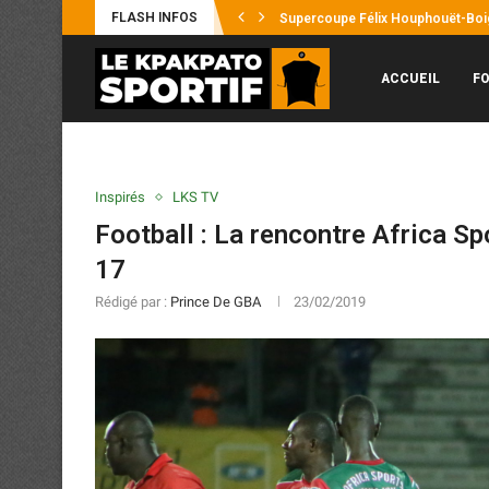
FLASH INFOS
Supercoupe Félix Houphouët-Boign
Mercato : Ousmane Diakité file en 
CAN féminine 2026 : des réglages
Sporting Club de Gagnoa : Yaya Kon
UFOA-B U20 2026 : les Éléphanteau
Mercato : Thibault Yaméogo opte p
Éléphants : la FIF officialise le r
L’ONG UNISOCIAL offre une journée
ACCUEIL
F
Inspirés
LKS TV
Football : La rencontre Africa S
17
Rédigé par :
Prince De GBA
23/02/2019