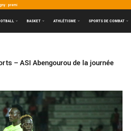
y : premier choc de la saison
Algérie !
 encore nécessaires pour rêver...
é et Kader Keita...
x à 90 minutes de...
our le Stade d’Abidjan
etour d’Hervé Renard
 de joie et de partage...
OOTBALL
BASKET
ATHLÉTISME
SPORTS DE COMBAT
ports – ASI Abengourou de la journée