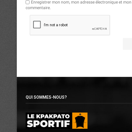
Enregistrer mon nom, mon adresse électronique et mon si
commentaire.
QUI SOMMES-NOUS?