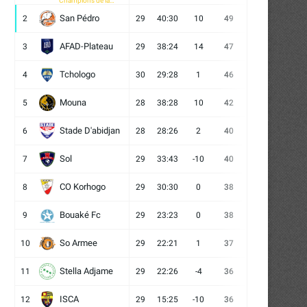
Champions de la
CAF
San Pédro
2
29
40:30
10
49
13
10
6
AFAD-Plateau
3
29
38:24
14
47
13
8
8
Tchologo
4
30
29:28
1
46
12
10
8
Mouna
5
28
38:28
10
42
12
6
10
Stade D'abidjan
6
28
28:26
2
40
11
7
10
Sol
7
29
33:43
-10
40
12
4
13
CO Korhogo
8
29
30:30
0
38
10
8
11
Bouaké Fc
9
29
23:23
0
38
9
11
9
So Armee
10
29
22:21
1
37
9
10
10
Stella Adjame
11
29
22:26
-4
36
9
9
11
ISCA
12
29
15:25
-10
36
10
6
13