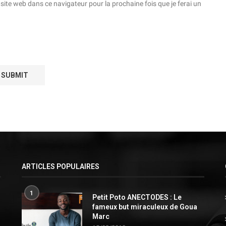
te web dans ce navigateur pour la prochaine fois que je ferai un
ARTICLES POPULAIRES
1
Petit Poto ANECTODES : Le
fameux but miraculeux de Goua
Marc