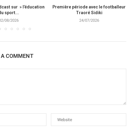
cast sur » l’éducation
Première période avec le footballeur
du sport...
Traoré Sidiki
02/08/2026
24/07/2026
E A COMMENT