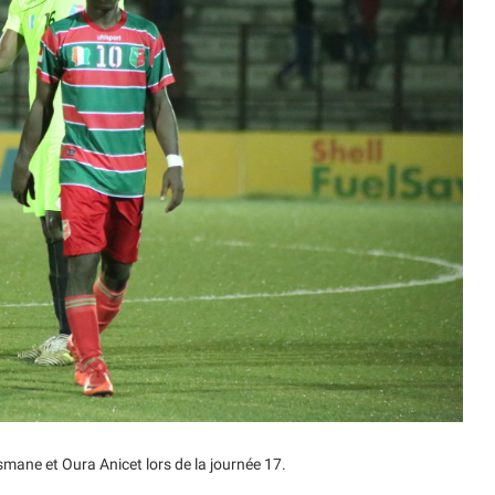
smane et Oura Anicet lors de la journée 17.