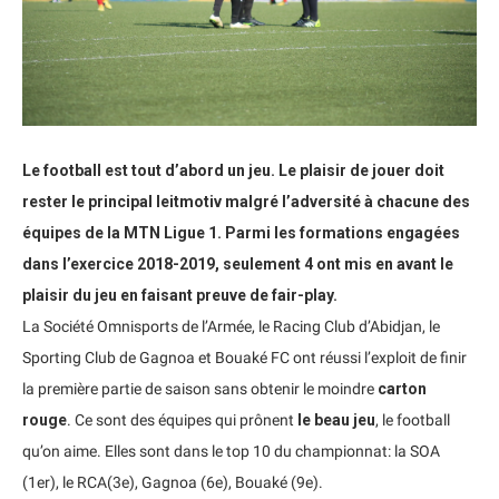
Le football est tout d’abord un jeu. Le plaisir de jouer doit
rester le principal leitmotiv malgré l’adversité à chacune des
équipes de la MTN Ligue 1. Parmi les formations engagées
dans l’exercice 2018-2019, seulement 4 ont mis en avant le
plaisir du jeu en faisant preuve de fair-play.
La Société Omnisports de l’Armée, le Racing Club d’Abidjan, le
Sporting Club de Gagnoa et Bouaké FC ont réussi l’exploit de finir
la première partie de saison sans obtenir le moindre
carton
rouge
. Ce sont des équipes qui prônent
le beau jeu
, le football
qu’on aime. Elles sont dans le top 10 du championnat: la SOA
(1er), le RCA(3e), Gagnoa (6e), Bouaké (9e).