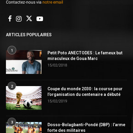
Contactez-nous via
notre email
ARTICLES POPULAIRES
1
Petit Poto ANECTODES : Le fameux but
miraculeux de Goua Marc
15/02/2018
2
Coupe du monde 2030 : la course pour
l’organisation du centenaire a débuté
15/02/2019
3
Dosso-Bolagbanti-Pondé (DBP) : l’arme
forte des militaires