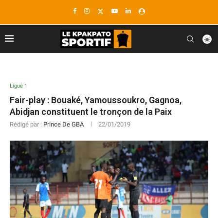
Ligue 1
Fair-play : Bouaké, Yamoussoukro, Gagnoa,
Abidjan constituent le tronçon de la Paix
Rédigé par :
Prince De GBA
22/01/2019