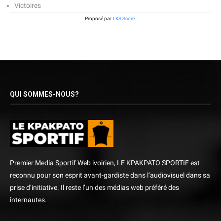
Victoires
Proposé par
LKS Score
QUI SOMMES-NOUS?
Premier Media Sportif Web ivoirien, LE KPAKPATO SPORTIF est
reconnu pour son esprit avant-gardiste dans l’audiovisuel dans sa
prise d’initiative. Il reste l’un des médias web préféré des
internautes.