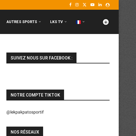
AUTRES SPORTS
LKS TV
SUIVEZ NOUS SUR FACEBOOK :
NOTRE COMPTE TIKTOK
@lekpakpatosportif
NOS RÉSEAUX