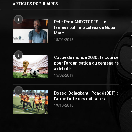
ARTICLES POPULAIRES
1
Petit Poto ANECTODES : Le
fameux but miraculeux de Goua
Marc
15/02/2018
2
Coupe du monde 2030 : la course
pour l’organisation du centenaire
a débuté
15/02/2019
3
Dosso-Bolagbanti-Pondé (DBP) :
l’arme forte des militaires
19/10/2018