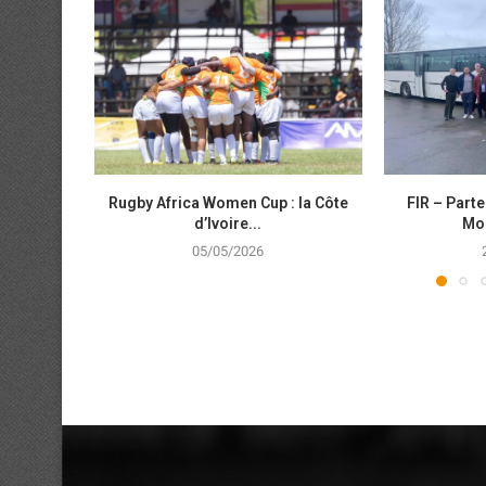
Rugby Africa Women Cup : la Côte
FIR – Parte
d’Ivoire...
Mob
05/05/2026