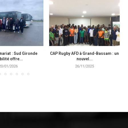
nariat : Sud Gironde
CAP Rugby AFD à Grand-Bassam : un
ilité offre...
nouvel...
20/01/2026
26/11/2025