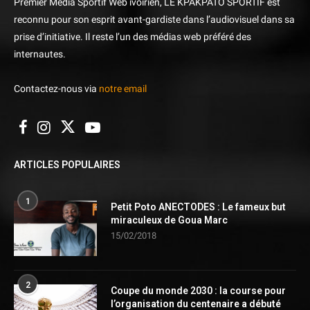
Premier Media Sportif Web ivoirien, LE KPAKPATO SPORTIF est
reconnu pour son esprit avant-gardiste dans l’audiovisuel dans sa
prise d’initiative. Il reste l’un des médias web préféré des
internautes.
Contactez-nous via
notre email
ARTICLES POPULAIRES
1
Petit Poto ANECTODES : Le fameux but
miraculeux de Goua Marc
15/02/2018
2
Coupe du monde 2030 : la course pour
l’organisation du centenaire a débuté