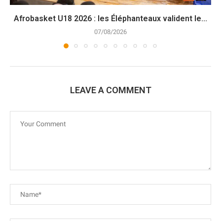
Afrobasket U18 2026 : les Éléphanteaux valident le...
07/08/2026
LEAVE A COMMENT