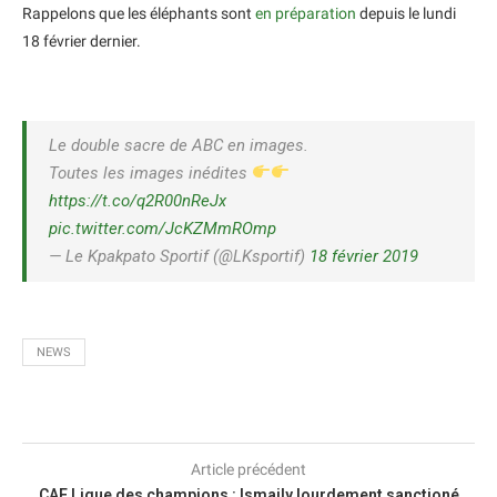
Rappelons que les éléphants sont
en préparation
depuis le lundi
18 février dernier.
Le double sacre de ABC en images.
Toutes les images inédites
https://t.co/q2R00nReJx
pic.twitter.com/JcKZMmROmp
— Le Kpakpato Sportif (@LKsportif)
18 février 2019
NEWS
Article précédent
CAF Ligue des champions : Ismaily lourdement sanctioné