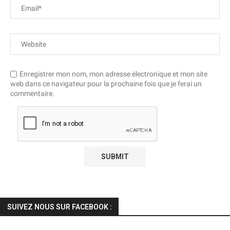
Enregistrer mon nom, mon adresse électronique et mon site
web dans ce navigateur pour la prochaine fois que je ferai un
commentaire.
SUIVEZ NOUS SUR FACEBOOK :