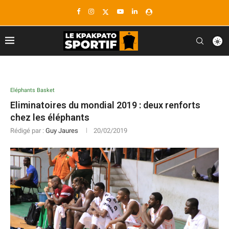
lawrencehealthcenter.com
pafibulelengkab.org
artikel penelitian aceh
hsddonline.com
thepubtheatre
slot gacor hari ini
slot gacor hari ini
slot gacor hari ini
fet.uet.vnu.edu.vn
situs slot gacor
slot gacor hari ini
situs slot gacor
slot gacor hari ini
slot gacor hari ini
slot gacor hari ini
slot gacor hari ini
link slot gacor
bandar togel
link slot gacor
bandar togel
maplweb.org
bandar togel
link slot online
link slot gacor
bandar togel
bandar togel
bandar togel
bandar togel
bandar togel
bandar togel
bandar togel
bandar togel
bandar togel
bandar togel
bandar togel
bandar togel
bandar togel
bandar togel
bandar togel
bandar togel
bandar togel
link slot gacor
bandar togel
bandar togel
bandar togel
sydney night
togel online
togel online
togel online
togel online
togel online
situs gacor
baselyne.io
togel online
situs gacor
slot thailand
situs gacor
slot thailand
situs gacor
togel online
situs gacor
slot thailand
situs gacor
slot thailand
link slot resmi
situs togel
bento4d
bento4d
situs togel
slot gacor
bento4d
situs togel
situs togel
slot gacor
bento4d
link gacor
situs togel
bento4d
slot gacor
link gacor
slot gacor
slot online
slot online
slot gacor
slot online
situs togel
togel resmi
slot online
slot online
slot gacor
slot online
link gacor
slot online
slot gacor
slot online
slot online
slot gacor
link gacor
situs togel
toto togel
situs slot
toto togel
slot resmi
situs toto
situs slot
toto togel
situs slot
situs toto
toto togel
situs toto
toto togel
slot resmi
situs toto
link togel
situs slot
situs slot
link togel
slot resmi
slot resmi
slot resmi
situs slot
toto togel
toto togel
link togel
slot resmi
toto togel
situs toto
toto slot
toto slot
link slot
toto slot
toto slot
toto slot
toto slot
toto slot
link slot
link slot
link slot
link slot
link slot
toto slot
toto slot
toto slot
toto slot
toto slot
link slot
toto slot
link slot
toto slot
link slot
toto slot
link slot
link slot
link slot
toto slot
link slot
link slot
link slot
rtp slot
rtp slot
rtp slot
rtp slot
toto
slot
toto
toto
Eléphants Basket
Eliminatoires du mondial 2019 : deux renforts
chez les éléphants
Rédigé par :
Guy Jaures
20/02/2019