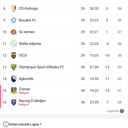
CO Korhogo
8
29
30:30
0
38
Bouaké Fc
9
29
23:23
0
38
So Armee
10
29
22:21
1
37
Stella Adjame
11
29
22:26
-4
36
ISCA
12
29
15:25
-10
36
Olympique Sport d'Abobo FC
13
30
27:39
-12
34
Agboville
14
30
19:30
-11
32
Zoman
15
30
19:32
-13
31
Relégué
Racing D'abidjan
16
30
23:30
-7
28
Relégué
Legenda
?
brise-cravate Ligue 1