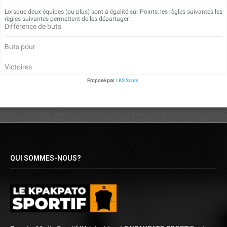
Lorsque deux équipes (ou plus) sont à égalité sur Points, les règles suivantes les
règles suivantes permettent de les départager :
Différence de buts
Buts pour
Victoires
Proposé par
LKS Score
QUI SOMMES-NOUS?