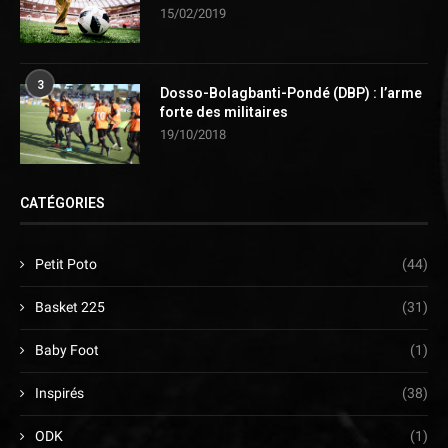
15/02/2019
3
Dosso-Bolagbanti-Pondé (DBP) : l’arme
forte des militaires
19/10/2018
CATÉGORIES
Petit Poto
(44)
Basket 225
(31)
Baby Foot
(1)
Inspirés
(38)
ODK
(1)