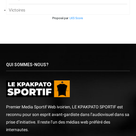
Victoires
Proposé par
LKS Score
QUI SOMMES-NOUS?
Premier Media Sportif Web ivoirien, LE KPAKPATO SPORTIF est
reconnu pour son esprit avant-gardiste dans l’audiovisuel dans sa
prise d’initiative. Il reste l’un des médias web préféré des
internautes.