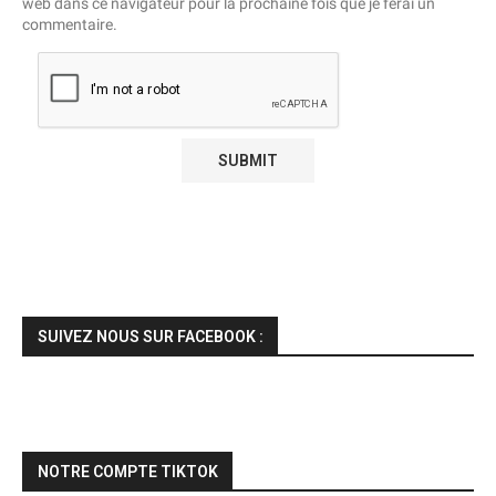
web dans ce navigateur pour la prochaine fois que je ferai un
commentaire.
SUIVEZ NOUS SUR FACEBOOK :
NOTRE COMPTE TIKTOK