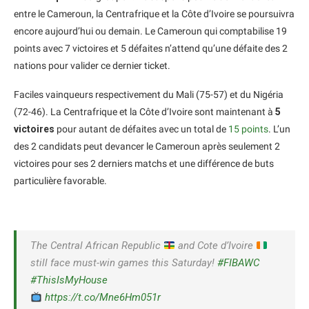
entre le Cameroun, la Centrafrique et la Côte d’Ivoire se poursuivra
encore aujourd’hui ou demain. Le Cameroun qui comptabilise 19
points avec 7 victoires et 5 défaites n’attend qu’une défaite des 2
nations pour valider ce dernier ticket.
Faciles vainqueurs respectivement du Mali (75-57) et du Nigéria
(72-46). La Centrafrique et la Côte d’Ivoire sont maintenant à
5
victoires
pour autant de défaites avec un total de
15 points
. L’un
des 2 candidats peut devancer le Cameroun après seulement 2
victoires pour ses 2 derniers matchs et une différence de buts
particulière favorable.
The Central African Republic
and Cote d’Ivoire
still face must-win games this Saturday!
#FIBAWC
#ThisIsMyHouse
https://t.co/Mne6Hm051r