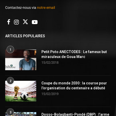
Contactez-nous via
notre email
ARTICLES POPULAIRES
1
Petit Poto ANECTODES : Le fameux but
miraculeux de Goua Marc
15/02/2018
2
Coupe du monde 2030 : la course pour
l’organisation du centenaire a débuté
15/02/2019
3
Dosso-Bolagbanti-Pondé (DBP) : l’arme