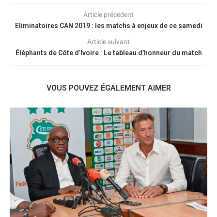
Article précédent
Eliminatoires CAN 2019 : les matchs à enjeux de ce samedi
Article suivant
Éléphants de Côte d’Ivoire : Le tableau d’honneur du match
VOUS POUVEZ ÉGALEMENT AIMER