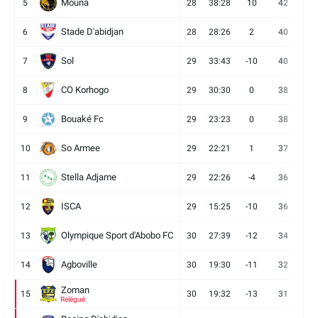
Mouna
5
28
38:28
10
42
12
Stade D'abidjan
6
28
28:26
2
40
11
Sol
7
29
33:43
-10
40
12
CO Korhogo
8
29
30:30
0
38
10
Bouaké Fc
9
29
23:23
0
38
9
So Armee
10
29
22:21
1
37
9
Stella Adjame
11
29
22:26
-4
36
9
ISCA
12
29
15:25
-10
36
10
Olympique Sport d'Abobo FC
13
30
27:39
-12
34
9
Agboville
14
30
19:30
-11
32
7
Zoman
15
30
19:32
-13
31
7
Relégué