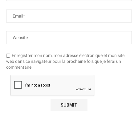
Enregistrer mon nom, mon adresse électronique et mon site
web dans ce navigateur pour la prochaine fois que je ferai un
commentaire.