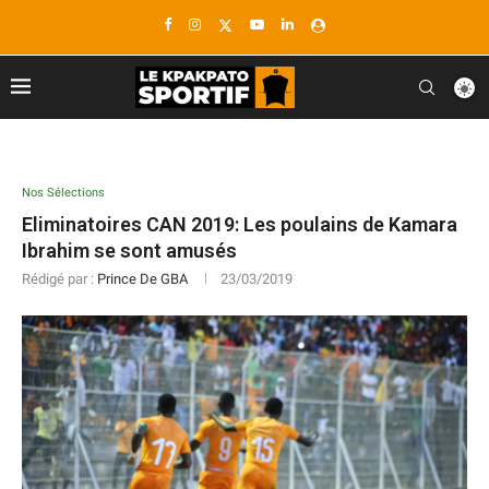
lawrencehealthcenter.com
bestforinteriors.nl/privacy/
pafibuolkab.org
hsddonline.com
slot gacor maxwin
thepubtheatre
slot gacor hari ini
slot gacor hari ini
slot gacor hari ini
slot gacor hari ini
slot gacor hari ini
slot gacor hari ini
situs slot gacor
slot gacor hari ini
slot gacor hari ini
slot gacor hari ini
slot gacor hari ini
situs slot gacor
slot gacor hari ini
situs slot gacor
slot gacor hari ini
slot gacor hari ini
situs slot gacor
situs slot gacor
slot gacor hari ini
situs slot gacor
slot gacor hari ini
slot gacor hari ini
bandar togel
bandar togel
bandar togel
bandar togel
bandar togel
bandar togel
bandar togel
bandar togel
bandar togel
bandar togel
bandar togel
bandar togel
bandar togel
bandar togel
bandar togel
bandar togel
link slot gacor
link slot gacor
link slot gacor
bandar togel
bandar togel
link slot gacor
bandar togel
link slot gacor
bandar togel
sydney night
toto macau
togel online
togel online
baselyne.io
togel online
rtp slot gacor
situs gacor
togel online
situs gacor
togel online
rtp slot online
togel online
situs gacor
agen togel
togel online
togel online
situs gacor
togel online
togel online
agen togel
slot thailand
situs togel
situs togel
bento4d
bento4d
situs togel
bento4d
bento4d
slot online
togel resmi
situs togel
situs togel
slot online
slot gacor
slot gacor
slot gacor
togel resmi
slot online
togel resmi
slot online
slot gacor
slot gacor
link gacor
slot gacor
slot online
togel resmi
slot gacor
togel resmi
togel resmi
bento4d
slot online
togel resmi
slot gacor
link gacor
slot online
togel resmi
slot online
slot gacor
slot online
slot online
situs togel
situs togel
slot online
situs togel
slot gacor
slot online
link gacor
link gacor
toto togel
situs slot
slot resmi
slot resmi
toto togel
toto togel
toto togel
situs toto
link togel
slot resmi
slot resmi
slot resmi
slot resmi
link togel
slot resmi
link togel
toto togel
slot resmi
situs toto
slot777
slot resmi
toto togel
slot resmi
situs hk
toto togel
slot resmi
toto togel
link togel
slot resmi
situs slot
slot resmi
slot resmi
slot resmi
slot resmi
toto togel
slot resmi
link slot
link slot
toto slot
link slot
toto slot
link slot
slot 4d
link slot
link slot
link slot
link slot
slot 4d
toto slot
link slot
slot 4d
rtp slot
togel
togel
rtp slot
rtp slot
rtp slot
toto
toto
Nos Sélections
Eliminatoires CAN 2019: Les poulains de Kamara
Ibrahim se sont amusés
Rédigé par :
Prince De GBA
23/03/2019