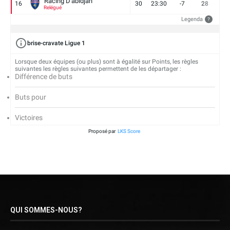
Racing D'abidjan
16
30
23:30
-7
28
6
Relégué
Legenda
?
brise-cravate Ligue 1
Lorsque deux équipes (ou plus) sont à égalité sur Points, les règles
suivantes les règles suivantes permettent de les départager :
Différence de buts
Buts pour
Victoires
Proposé par
LKS Score
QUI SOMMES-NOUS?