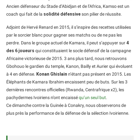
Ancien défenseur du Stade d’Abidjan et de l’Africa, Kamso est un
coach qui fait de la
solidité défensive
son pilier de réussite.
Adjoint de Hervé Renard en 2015, il s’inspire des recettes utilisées
par le sorcier blanc pour gagner ses matchs ou de ne pas les
perdre. Dans le groupe actuel de Kamara, il peut s’appuyer sur
4
des 6 joueurs
qui constituaient le socle défensif de la campagne
Africaine victorieuse de 2015. 3 ans plus tard, nous retrouvons
Gbohouo le gardien du temple, Kanon, Bailly et Aurier qui évoluent
à 4 en défense.
Konan Ghislain
n’étant pas présent en 2015. Les
Éléphants de Kamara Ibrahim encaissent peu de buts. Sur les 3
dernières rencontres officielles (Rwanda, Centrafrique x2), les
pachydermes Ivoiriens n’ont encaissé
qu’un seul but
.
Ce dimanche contre la Guinée à Conakry, nous observerons de
plus près la performance de la défense de la sélection Ivoirienne.