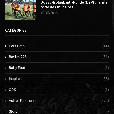
3
Dosso-Bolagbanti-Pondé (DBP) : l’arme
forte des militaires
19/10/2018
CATÉGORIES
Petit Poto
(44)
Basket 225
(31)
Baby Foot
(1)
Inspirés
(38)
ODK
(1)
Autres Productions
(372)
Story
(4)