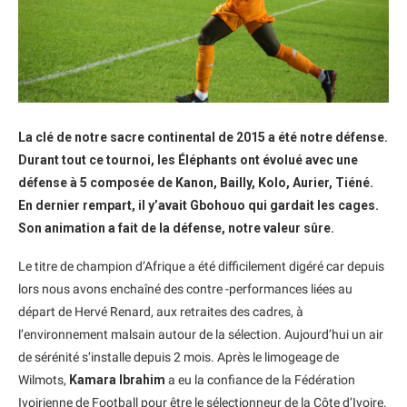
La clé de notre sacre continental de 2015 a été notre défense.
Durant tout ce tournoi, les Éléphants ont évolué avec une
défense à 5 composée de Kanon, Bailly, Kolo, Aurier, Tiéné.
En dernier rempart, il y’avait Gbohouo qui gardait les cages.
Son animation a fait de la défense, notre valeur sûre.
Le titre de champion d’Afrique a été difficilement digéré car depuis
lors nous avons enchaîné des contre -performances liées au
départ de Hervé Renard, aux retraites des cadres, à
l’environnement malsain autour de la sélection. Aujourd’hui un air
de sérénité s’installe depuis 2 mois. Après le limogeage de
Wilmots,
Kamara Ibrahim
a eu la confiance de la Fédération
Ivoirienne de Football pour être le sélectionneur de la Côte d’Ivoire.