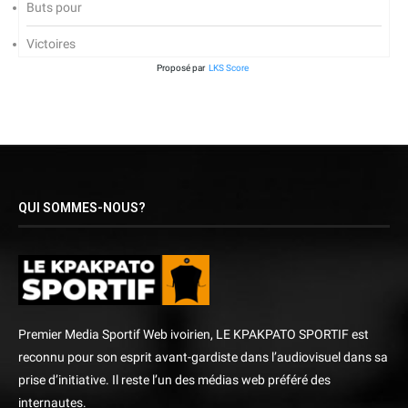
Buts pour
Victoires
Proposé par
LKS Score
QUI SOMMES-NOUS?
Premier Media Sportif Web ivoirien, LE KPAKPATO SPORTIF est
reconnu pour son esprit avant-gardiste dans l’audiovisuel dans sa
prise d’initiative. Il reste l’un des médias web préféré des
internautes.