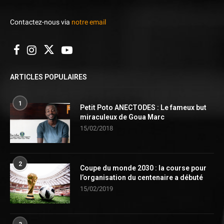
Contactez-nous via
notre email
ARTICLES POPULAIRES
1
Petit Poto ANECTODES : Le fameux but
miraculeux de Goua Marc
15/02/2018
2
Coupe du monde 2030 : la course pour
l’organisation du centenaire a débuté
15/02/2019