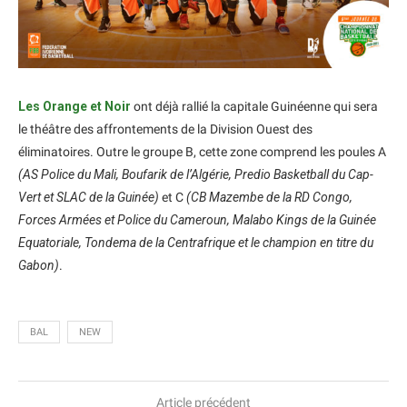
Les Orange et Noir
ont déjà rallié la capitale Guinéenne qui sera
le théâtre des affrontements de la Division Ouest des
éliminatoires. Outre le groupe B, cette zone comprend les poules A
(AS Police du Mali, Boufarik de l’Algérie, Predio Basketball du Cap-
Vert et SLAC de la Guinée)
et C
(CB Mazembe de la RD Congo,
Forces Armées et Police du Cameroun, Malabo Kings de la Guinée
Equatoriale, Tondema de la Centrafrique et le champion en titre du
Gabon)
.
BAL
NEW
Article précédent