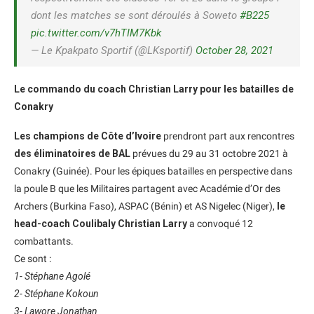
dont les matches se sont déroulés à Soweto
#B225
pic.twitter.com/v7hTIM7Kbk
— Le Kpakpato Sportif (@LKsportif)
October 28, 2021
Le commando du coach Christian Larry pour les batailles de
Conakry
Les champions de Côte d’Ivoire
prendront part aux rencontres
des éliminatoires de BAL
prévues du 29 au 31 octobre 2021 à
Conakry (Guinée). Pour les épiques batailles en perspective dans
la poule B que les Militaires partagent avec Académie d’Or des
Archers (Burkina Faso), ASPAC (Bénin) et AS Nigelec (Niger),
le
head-coach Coulibaly Christian Larry
a convoqué 12
combattants.
Ce sont :
1- Stéphane Agolé
2- Stéphane Kokoun
3- Lawore Jonathan