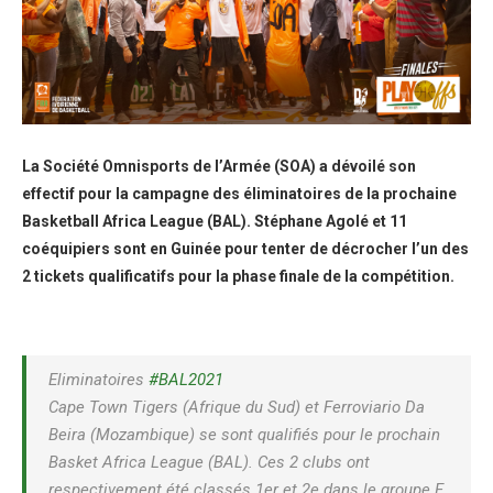
La Société Omnisports de l’Armée (SOA) a dévoilé son
effectif pour la campagne des éliminatoires de la prochaine
Basketball Africa League (BAL). Stéphane Agolé et 11
coéquipiers sont en Guinée pour tenter de décrocher l’un des
2 tickets qualificatifs pour la phase finale de la compétition.
Eliminatoires
#BAL2021
Cape Town Tigers (Afrique du Sud) et Ferroviario Da
Beira (Mozambique) se sont qualifiés pour le prochain
Basket Africa League (BAL). Ces 2 clubs ont
respectivement été classés 1er et 2e dans le groupe F