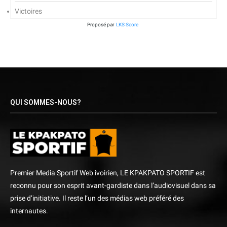
Victoires
Proposé par
LKS Score
QUI SOMMES-NOUS?
Premier Media Sportif Web ivoirien, LE KPAKPATO SPORTIF est
reconnu pour son esprit avant-gardiste dans l’audiovisuel dans sa
prise d’initiative. Il reste l’un des médias web préféré des
internautes.