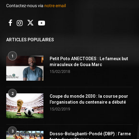
Contactez-nous via
notre email
ARTICLES POPULAIRES
1
Petit Poto ANECTODES : Le fameux but
miraculeux de Goua Marc
15/02/2018
2
Coupe du monde 2030 : la course pour
l’organisation du centenaire a débuté
15/02/2019
3
Dosso-Bolagbanti-Pondé (DBP) : l’arme