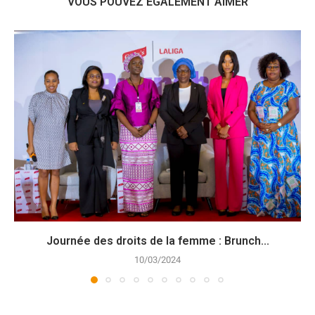
VOUS POUVEZ ÉGALEMENT AIMER
Journée des droits de la femme : Brunch...
10/03/2024