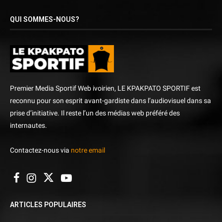
QUI SOMMES-NOUS?
Premier Media Sportif Web ivoirien, LE KPAKPATO SPORTIF est
reconnu pour son esprit avant-gardiste dans l’audiovisuel dans sa
prise d’initiative. Il reste l’un des médias web préféré des
internautes.
Contactez-nous via
notre email
ARTICLES POPULAIRES