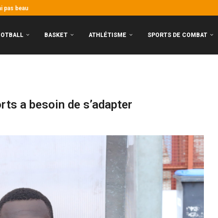
ai pas beaucoup...
stoire !
eaux garçons frappent fort, les...
nt aux portes de la CAN
y : premier choc de la saison
Algérie !
 encore nécessaires pour rêver...
é et Kader Keita...
OOTBALL
BASKET
ATHLÉTISME
SPORTS DE COMBAT
rts a besoin de s’adapter