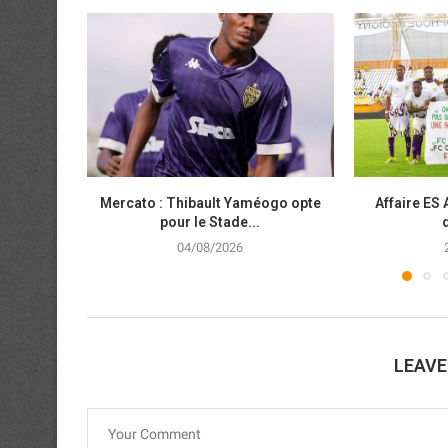
Mercato : Thibault Yaméogo opte
Affaire ES 
pour le Stade...
04/08/2026
LEAV