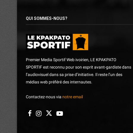
QUI SOMMES-NOUS?
Premier Media Sportif Web ivoirien, LE KPAKPATO
SPORTIF est reconnu pour son esprit avant-gardiste dans
l’audiovisuel dans sa prise d’initiative. Il reste l’un des
médias web préféré des internautes.
Contactez-nous via
notre email