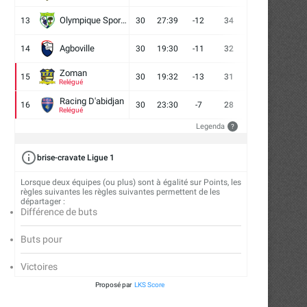
Olympique Sport d'Abobo FC
13
30
27:39
-12
34
9
7
14
Agboville
14
30
19:30
-11
32
7
11
12
Zoman
15
30
19:32
-13
31
7
10
13
Relégué
Racing D'abidjan
16
30
23:30
-7
28
6
10
14
Relégué
Legenda
?
brise-cravate Ligue 1
Lorsque deux équipes (ou plus) sont à égalité sur Points, les
règles suivantes les règles suivantes permettent de les
départager :
Différence de buts
Buts pour
Victoires
Proposé par
LKS Score