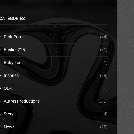
CATÉGORIES
Petit Poto
(44)
Basket 225
(31)
Baby Foot
(1)
Inspirés
(38)
ODK
(1)
Autres Productions
(372)
Story
(4)
News
(25)