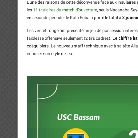
L’une des raisons de cette déconvenue face aux insulaires 
les
11 titulaires du match d’ouverture
, seuls Nacanaba Seydo
en seconde période de Koffi Foba a porté le total à
3 joueu
Les vert et rouge ont présenté un jeu de possession intéres
faiblesse offensive seulement (2 tirs cadrés).
Le chiffre ha
coéquipiers. Le nouveau staff technique avec à sa tête Al
imposer son style de jeu.