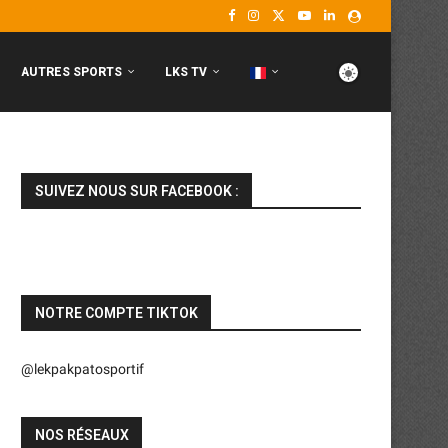
AUTRES SPORTS
LKS TV
SUIVEZ NOUS SUR FACEBOOK :
NOTRE COMPTE TIKTOK
@lekpakpatosportif
NOS RÉSEAUX