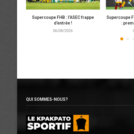
Supercoupe FHB : l’ASEC frappe
Supercoupe F
d’entrée !
: prem
06/08/2026
QUI SOMMES-NOUS?