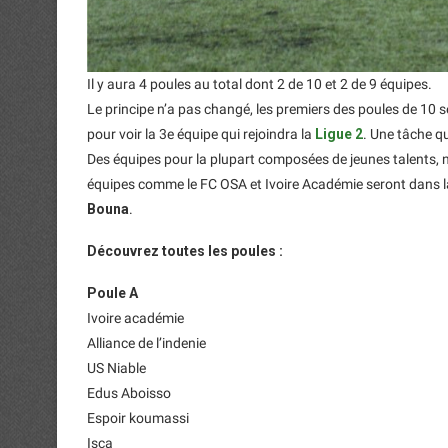
Il y aura 4 poules au total dont 2 de 10 et 2 de 9 équipes.
Le principe n’a pas changé, les premiers des poules de 10 se
pour voir la 3e équipe qui rejoindra la
Ligue 2
. Une tâche q
Des équipes pour la plupart composées de jeunes talents,
équipes comme le FC OSA et Ivoire Académie seront dans la
Bouna
.
Découvrez toutes les poules :
Poule A
Ivoire académie
Alliance de l’indenie
US Niable
Edus Aboisso
Espoir koumassi
Isca