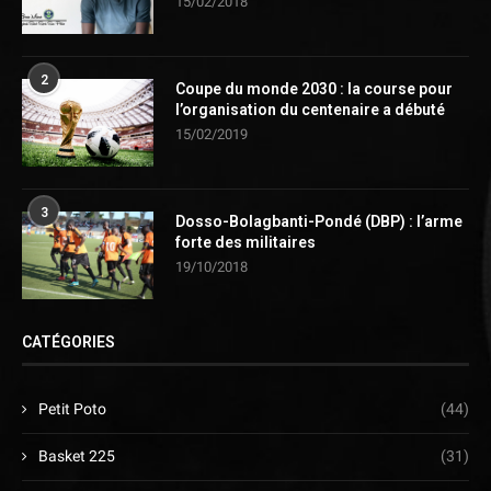
15/02/2018
2
Coupe du monde 2030 : la course pour
l’organisation du centenaire a débuté
15/02/2019
3
Dosso-Bolagbanti-Pondé (DBP) : l’arme
forte des militaires
19/10/2018
CATÉGORIES
Petit Poto
(44)
Basket 225
(31)