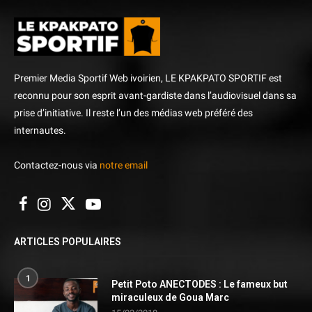
Premier Media Sportif Web ivoirien, LE KPAKPATO SPORTIF est
reconnu pour son esprit avant-gardiste dans l’audiovisuel dans sa
prise d’initiative. Il reste l’un des médias web préféré des
internautes.
Contactez-nous via
notre email
ARTICLES POPULAIRES
1
Petit Poto ANECTODES : Le fameux but
miraculeux de Goua Marc