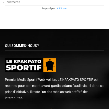
Victoires
Proposé par
LKS Score
QUI SOMMES-NOUS?
Premier Media Sportif Web ivoirien, LE KPAKPATO SPORTIF est
reconnu pour son esprit avant-gardiste dans l’audiovisuel dans sa
prise d’initiative. Il reste l’un des médias web préféré des
internautes.