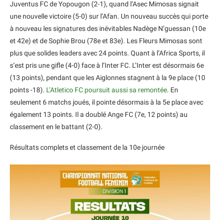
Juventus FC de Yopougon (2-1), quand l’Asec Mimosas signait
une nouvelle victoire (5-0) sur l’Afan. Un nouveau succès qui porte
à nouveau les signatures des inévitables Nadège N’guessan (10e
et 42e) et de Sophie Brou (78e et 83e). Les Fleurs Mimosas sont
plus que solides leaders avec 24 points. Quant à l’Africa Sports, il
s’est pris une gifle (4-0) face à l’Inter FC. L’Inter est désormais 6e
(13 points), pendant que les Aiglonnes stagnent à la 9e place (10
points -18).
L’Atletico FC poursuit aussi sa remontée
. En
seulement 6 matchs joués, il pointe désormais à la 5e place avec
également 13 points. Il a doublé Ange FC (7e, 12 points) au
classement en le battant (2-0).
Résultats complets et classement de la 10e journée