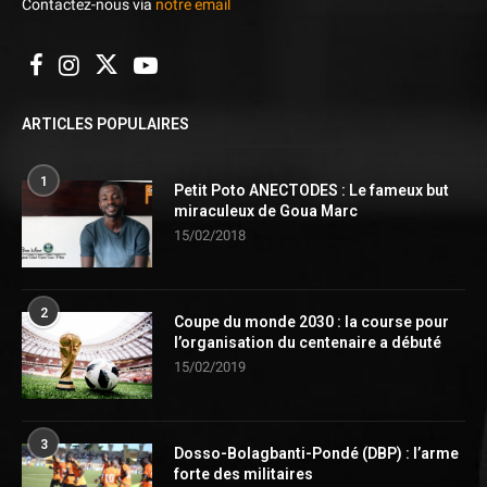
Contactez-nous via
notre email
ARTICLES POPULAIRES
1
Petit Poto ANECTODES : Le fameux but
miraculeux de Goua Marc
15/02/2018
2
Coupe du monde 2030 : la course pour
l’organisation du centenaire a débuté
15/02/2019
3
Dosso-Bolagbanti-Pondé (DBP) : l’arme
forte des militaires