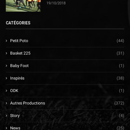
19/10/2018
CATÉGORIES
Petit Poto
(44)
Basket 225
(31)
Baby Foot
(1)
Inspirés
(38)
ODK
(1)
Autres Productions
(372)
Story
(4)
News
(25)