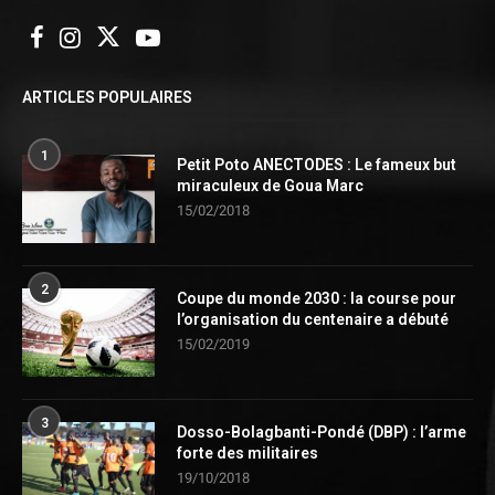
ARTICLES POPULAIRES
1
Petit Poto ANECTODES : Le fameux but
miraculeux de Goua Marc
15/02/2018
2
Coupe du monde 2030 : la course pour
l’organisation du centenaire a débuté
15/02/2019
3
Dosso-Bolagbanti-Pondé (DBP) : l’arme
forte des militaires
19/10/2018