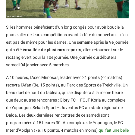
Si les hommes bénéficient d’un long congés pour avoir bouclé la
phase aller de leurs compétitions avant la fête du nouvel an, il n’en
est pas de même pour les dames. Une semaine après la 9e journée
qui a été
émaillée de plusieurs reports
, elles retournent sur le
rectangle vert pour la 10e journée. Une journée qui débutera
samedi 04 janvier avec 5 matches.
A 10 heures, l’Asec Mimosas, leader avec 21 points (-2 matchs)
recevra l’Afan (3e, 15 points), au Parc des Sports de Treichville. Un
beau duel de haut du tableau, qui se disputera à la même heure
que deux autres rencontres : Glory FC – FCJF Koria au complexe
de Yopougon, Sekala Sport – Juventus FC au stade régional de
Daloa. Les deux dernières rencontres de ce samedi sont
programmées à 15 heures 30. Au complexe de Yopougon, le FC
Inter d’Abidjan (7e, 10 points, 4 matchs en moins)
qui fait une belle