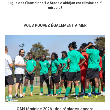
Ligue des Champions :Le Stade d’Abidjan est éliminé sauf
miracle !
VOUS POUVEZ ÉGALEMENT AIMER
CAN féminine 2026 : des réglages encore