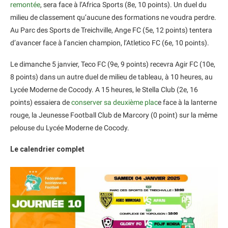
remontée
, sera face à l’Africa Sports (8e, 10 points). Un duel du
milieu de classement qu’aucune des formations ne voudra perdre.
Au Parc des Sports de Treichville, Ange FC (5e, 12 points) tentera
d’avancer face à l’ancien champion, l’Atletico FC (6e, 10 points).
Le dimanche 5 janvier, Teco FC (9e, 9 points) recevra Agir FC (10e,
8 points) dans un autre duel de milieu de tableau, à 10 heures, au
Lycée Moderne de Cocody. A 15 heures, le Stella Club (2e, 16
points) essaiera de
conserver sa deuxième plac
e face à la lanterne
rouge, la Jeunesse Football Club de Marcory (0 point) sur la même
pelouse du Lycée Moderne de Cocody.
Le calendrier complet