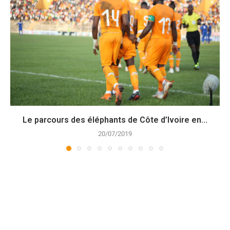
Le parcours des éléphants de Côte d’Ivoire en...
20/07/2019