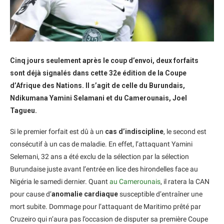
Cinq jours seulement après le coup d’envoi, deux forfaits
sont déjà signalés dans cette 32e édition de la Coupe
d’Afrique des Nations. Il s’agit de celle du Burundais,
Ndikumana Yamini Selamani et du Camerounais, Joel
Tagueu.
Si le premier forfait est dû à un
cas d’indiscipline
, le second est
consécutif à un cas de maladie. En effet, l’attaquant Yamini
Selemani, 32 ans a été exclu de la sélection par la sélection
Burundaise juste avant l’entrée en lice des hirondelles face au
Nigéria le samedi dernier. Quant
au Camerounais
, il ratera la CAN
pour cause d’
anomalie cardiaque
susceptible d’entraîner une
mort subite. Dommage pour l’attaquant de Maritimo prêté par
Cruzeiro qui n’aura pas l’occasion de disputer sa première Coupe