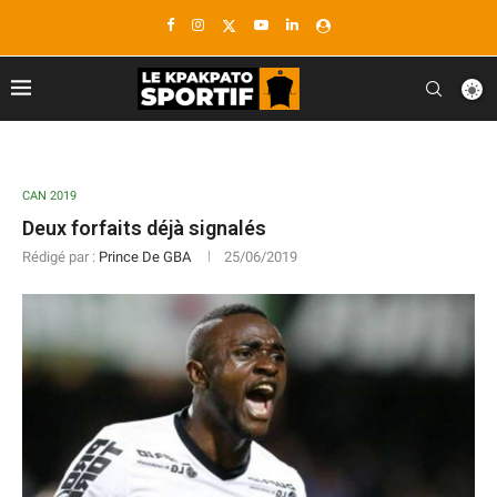
pafiboalemokab.org
situs togel online
thepubtheatre
situs slot gacor
situs slot gacor
situs slot gacor
situs slot gacor
situs slot gacor
situs slot gacor
situs slot gacor
situs slot gacor
situs slot gacor
situs slot gacor
situs slot gacor
situs slot gacor
bandar togel
link bento4d
sydney night
situs gacor
togel online
situs gacor
slot thailand
slot thailand
slot thailand
situs gacor
togel online
situs gacor
situs gacor
situs gacor
situs gacor
situs gacor
situs gacor
situs gacor
situs gacor
slot gacor
situs togel
bento4d
situs togel
slot gacor
situs togel
situs togel
slot online
slot gacor
slot online
slot gacor
slot gacor
slot gacor
bento4d
situs togel
situs togel
situs togel
bento4d
slot gacor
slot gacor
slot gacor
toto slot 4d
togel resmi
link gacor
slot online
slot gacor
slot gacor
slot gacor
link gacor
slot online
slot online
situs togel
slot gacor
situs togel
slot online
slot gacor
slot online
link gacor
slot online
situs togel
situs togel
slot online
slot gacor
slot gacor
situs toto
situs slot
toto togel
toto togel
toto togel
toto togel
toto togel
toto togel
situs slot
toto togel
toto togel
toto togel
situs toto
situs toto
situs toto
toto togel
situs toto
slot resmi
toto togel
toto togel
situs toto
situs toto
toto togel
situs toto
situs toto
toto togel
situs toto
slot resmi
situs slot
toto togel
toto togel
situs slot
toto togel
slot resmi
toto togel
situs toto
slot resmi
situs toto
situs toto
toto togel
toto togel
situs toto
toto togel
situs toto
toto slot
toto slot
toto slot
toto slot
toto slot
toto slot
toto slot
toto slot
toto slot
toto slot
toto slot
toto slot
link slot
toto slot
link slot
toto slot
link slot
togel
togel
rtp slot
toto
toto
toto
slot
toto
toto
CAN 2019
Deux forfaits déjà signalés
Rédigé par :
Prince De GBA
25/06/2019