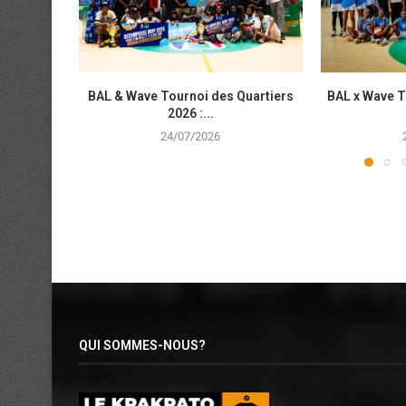
BAL & Wave Tournoi des Quartiers
BAL x Wave T
2026 :...
24/07/2026
QUI SOMMES-NOUS?