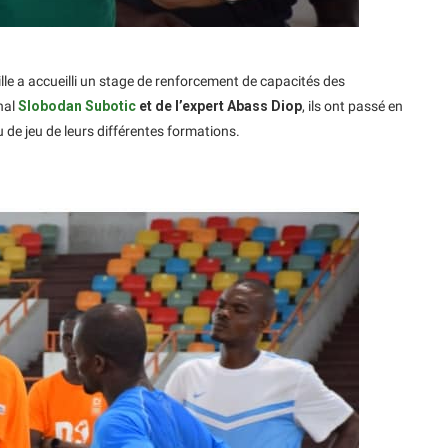
ille a accueilli un stage de renforcement de capacités des
nal
Slobodan Subotic
et de l’expert Abass Diop
, ils ont passé en
 de jeu de leurs différentes formations.