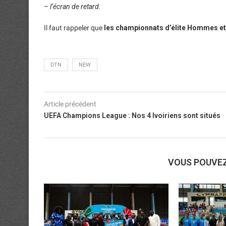
– l’écran de retard.
Il faut rappeler que
les championnats d’élite Hommes e
DTN
NEW
Article précédent
UEFA Champions League : Nos 4 Ivoiriens sont situés
VOUS POUVE