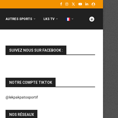
AUTRES SPORTS
LKS TV
SUIVEZ NOUS SUR FACEBOOK :
NOTRE COMPTE TIKTOK
@lekpakpatosportif
NOS RÉSEAUX