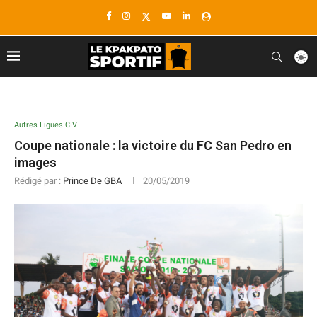
commercialpressuresonland.org
homejamesglobal.com
pafiboalemokab.org
gethighered.com
situs togel online
thepubtheatre
situs slot gacor
situs slot gacor
situs slot gacor
situs slot gacor
login bento4d
situs slot gacor
situs slot gacor
situs slot gacor
situs slot gacor
situs slot gacor
situs slot gacor
situs slot gacor
situs slot gacor
situs slot gacor
link slot gacor
bandar togel
link bento4d
bandar togel
sydney night
situs gacor
togel online
prowlpr.com
situs gacor
slot thailand
slot thailand
slot thailand
slot thailand
slot thailand
situs gacor
togel online
situs togel
slot gacor
bento4d
situs togel
bento4d
situs togel
slot gacor
situs togel
situs togel
slot online
slot gacor
slot online
slot gacor
slot gacor
slot gacor
bento4d
situs togel
situs togel
situs togel
situs togel
situs togel
situs togel
situs togel
bento4d
slot gacor
slot gacor
situs togel
slot gacor
toto slot 4d
link gacor
slot online
slot online
slot gacor
situs togel
slot gacor
slot gacor
slot gacor
togel resmi
slot online
slot gacor
link gacor
slot gacor
slot gacor
situs toto
situs slot
situs slot
toto togel
toto togel
toto togel
toto togel
toto togel
toto togel
situs slot
situs slot
toto togel
toto togel
toto togel
toto togel
situs toto
situs toto
situs toto
toto togel
situs toto
slot resmi
toto togel
toto togel
situs slot
situs toto
toto togel
situs toto
situs toto
toto togel
situs toto
situs toto
situs toto
toto togel
situs toto
situs toto
slot resmi
situs slot
situs toto
slot resmi
situs toto
situs toto
toto togel
situs toto
situs toto
situs toto
toto slot
toto slot
toto slot
toto slot
toto slot
link slot
toto slot
link slot
toto slot
toto slot
toto slot
toto slot
link slot
toto slot
toto slot
toto slot
toto slot
toto slot
toto slot
toto slot
link slot
toto slot
toto slot
link slot
link slot
toto slot
toto slot
toto slot
togel
togel
toto
toto
toto
toto
toto
toto
toto
toto
slot
toto
Autres Ligues CIV
Coupe nationale : la victoire du FC San Pedro en
images
Rédigé par :
Prince De GBA
20/05/2019