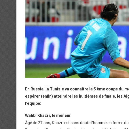
En Russie, la Tunisie va connaître la 5 ème coupe du m
espérer (enfin) atteindre les huitièmes de finale, les 
l’équipe:
Wahbi Khazri, le meneur
Âgé de 27 ans, Khazri est sans doute l’homme en forme du 