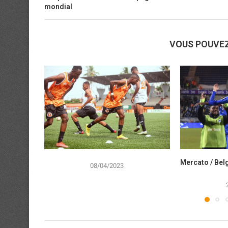
mondial
VOUS POUVE
Mercato / Bel
08/04/2023