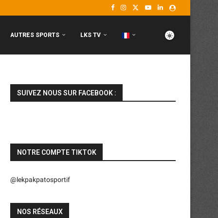
toto togel
slot gacor
AUTRES SPORTS
LKS TV
toto togel
situs togel
toto 4d
SUIVEZ NOUS SUR FACEBOOK :
link slot
situs togel
NOTRE COMPTE TIKTOK
@lekpakpatosportif
NOS RÉSEAUX