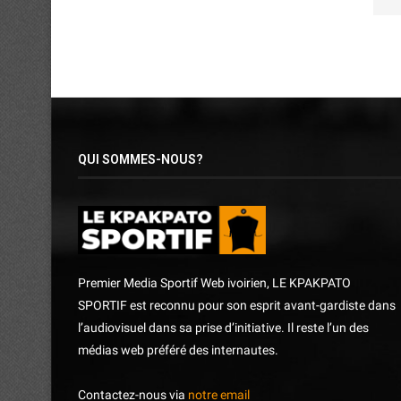
QUI SOMMES-NOUS?
Premier Media Sportif Web ivoirien, LE KPAKPATO
SPORTIF est reconnu pour son esprit avant-gardiste dans
l’audiovisuel dans sa prise d’initiative. Il reste l’un des
médias web préféré des internautes.
Contactez-nous via
notre email