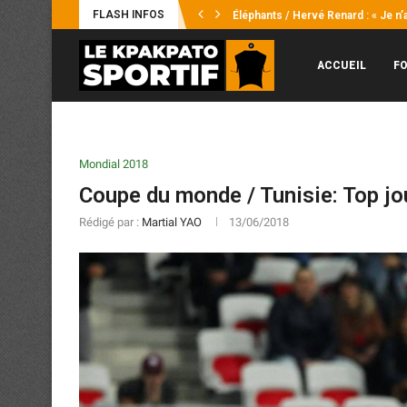
FLASH INFOS
Éléphants / Hervé Renard : « Je n’
Mercato : Yann Diomandé, pour l’hi
Afrobasket U18 2026 : Les Éléphant
UFOA-B : les Éléphanteaux échoue
Supercoupe Félix Houphouët-Boign
Mercato : Ousmane Diakité file en 
CAN féminine 2026 : des réglages
Sporting Club de Gagnoa : Yaya Kon
ACCUEIL
F
Mondial 2018
Coupe du monde / Tunisie: Top j
Rédigé par :
Martial YAO
13/06/2018