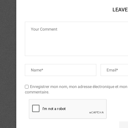
LEAV
Enregistrer mon nom, mon adresse électronique et mon si
commentaire.