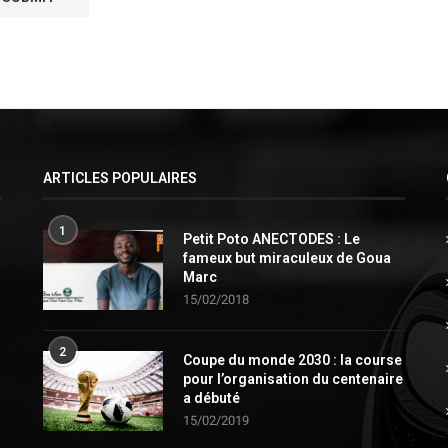
ARTICLES POPULAIRES
1
Petit Poto ANECTODES : Le
fameux but miraculeux de Goua
Marc
15/02/2018
2
Coupe du monde 2030 : la course
pour l’organisation du centenaire
a débuté
15/02/2019