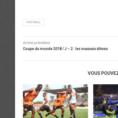
FOOTBALL
Article précédent
Coupe du monde 2018 / J – 2 : les mauvaix élèves
VOUS POUVE