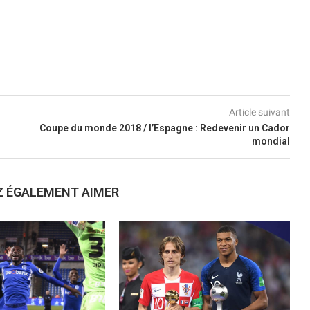
Article suivant
Coupe du monde 2018 / l’Espagne : Redevenir un Cador
mondial
Z ÉGALEMENT AIMER