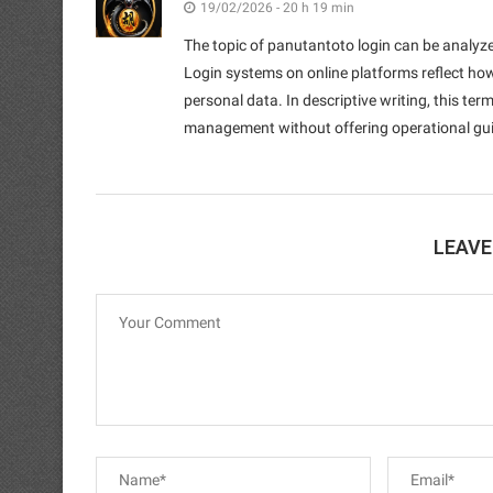
19/02/2026 - 20 h 19 min
The topic of panutantoto login can be analyz
Login systems on online platforms reflect how 
personal data. In descriptive writing, this term
management without offering operational gu
LEAV