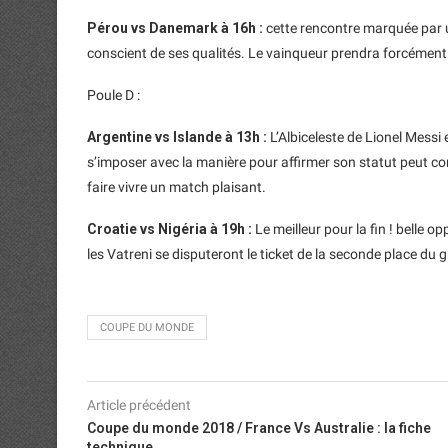
Pérou vs Danemark à 16h :
cette rencontre marquée par u
conscient de ses qualités. Le vainqueur prendra forcément 
Poule D :
Argentine vs Islande à 13h :
L’Albiceleste de Lionel Messi 
s’imposer avec la manière pour affirmer son statut peut c
faire vivre un match plaisant.
Croatie vs Nigéria à 19h :
Le meilleur pour la fin ! belle 
les Vatreni se disputeront le ticket de la seconde place du 
COUPE DU MONDE
Article précédent
Coupe du monde 2018 / France Vs Australie : la fiche
technique