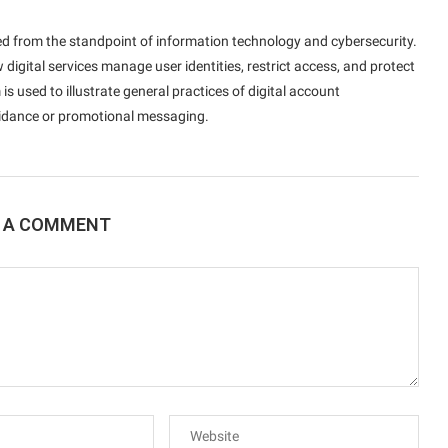
ed from the standpoint of information technology and cybersecurity.
digital services manage user identities, restrict access, and protect
 is used to illustrate general practices of digital account
idance or promotional messaging.
E A COMMENT