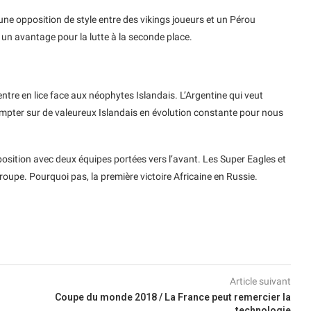
ne opposition de style entre des vikings joueurs et un Pérou
un avantage pour la lutte à la seconde place.
entre en lice face aux néophytes Islandais. L’Argentine qui veut
ompter sur de valeureux Islandais en évolution constante pour nous
opposition avec deux équipes portées vers l’avant. Les Super Eagles et
groupe. Pourquoi pas, la première victoire Africaine en Russie.
Article suivant
Coupe du monde 2018 / La France peut remercier la
technologie