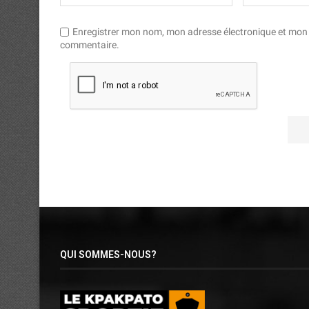
Enregistrer mon nom, mon adresse électronique et mon si
commentaire.
QUI SOMMES-NOUS?