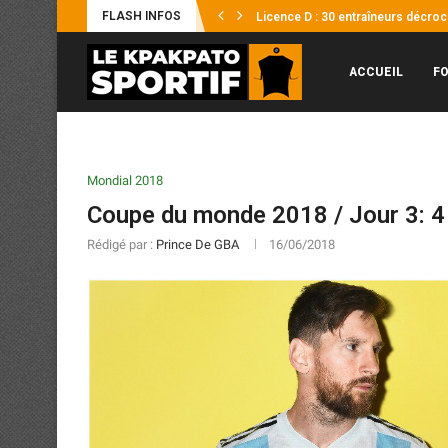
FLASH INFOS
Licence D : 30 entraîneurs décroc
Afrobasket U18 2026 : les Éléphante
Supercoupe FHB : l’ASEC frappe d’
Coupes Africaines : Les 4 représe
Éléphants / Hervé Renard : « Je n’
Mercato : Yann Diomandé, pour l’hi
Afrobasket U18 2026 : Les Éléphant
UFOA-B : les Éléphanteaux échoue
ACCUEIL
F
Mondial 2018
Coupe du monde 2018 / Jour 3: 
Rédigé par :
Prince De GBA
16/06/2018