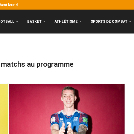
hent leur diplôme
aux valident le billet pour...
entrée !
ntants ivoiriens connaissent le chemin
ai pas beaucoup...
stoire !
eaux garçons frappent fort, les...
nt aux portes de la CAN
OOTBALL
BASKET
ATHLÉTISME
SPORTS DE COMBAT
4 matchs au programme