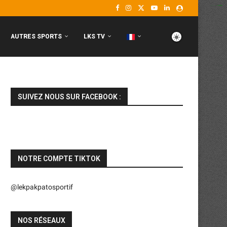
https://theantiguaguide.com/food-drink/
situs togel online
slot gacor hari ini
slot gacor hari ini
thepubtheatre
situs slot resmi
bandar togel
togel online
sydney night
slot thailand
link slot resmi
situs gacor
situs gacor
togel online
situs gacor
togel online
bento4d
bento4d
slot gacor
situs togel
slot gacor
bento4d
bento4d
situs togel
slot gacor
bento4d
bento4d
bento4d
bento4d
situs togel
bento4d
bento4d
bento4d
bento4d
bento4d
bento4d
bento4d
bento4d
bento4d
bento4d
bento4d
bento4d
bento4d
bento4d
bento4d
bento4d
bento4d
bento4d
situs togel
bento4d
bento4d
bento4d
slot online
bento4d
bento4d
bento4d
bento4d
bento4d
situs togel
situs togel
slot online
slot gacor
bento4d
slot online
bento4d
bento4d
situs togel
bento4d
bento4d
bento4d
bento4d
situs togel
situs togel
slot gacor
slot online
bento4d
situs togel
situs togel
bento4d
bento4d
situs togel
togel resmi
bento4d
situs togel
link gacor
link alternatif
situs togel
situs togel
slot gacor
situs togel
situs togel
bento4d
situs toto
situs toto
situs toto
toto togel
situs toto
slot resmi
situs slot
toto togel
toto togel
togel 4d
toto togel
toto togel
situs slot
situs slot
situs slot
situs slot
toto togel
situs toto
toto togel
slot resmi
situs slot
situs slot
situs slot
toto togel
slot resmi
situs toto
situs toto
situs toto
situs toto
situs slot
toto togel
toto togel
situs toto
toto togel
toto togel
situs toto
situs slot
situs toto
situs slot
toto togel
situs toto
situs slot
slot resmi
toto togel
situs slot
situs toto
situs toto
slot resmi
situs toto
situs toto
slot resmi
situs toto
situs toto
slot resmi
slot resmi
situs slot
toto togel
toto slot
link slot
toto slot
toto slot
toto slot
toto slot
toto slot
link slot
link slot
toto slot
link slot
toto slot
link slot
toto slot
toto slot
slot 4d
slot 4d
link slot
toto slot
link slot
link slot
link slot
link slot
toto slot
toto slot
toto slot
rtp slot
rtp slot
rtp slot
toto
AUTRES SPORTS
LKS TV
SUIVEZ NOUS SUR FACEBOOK :
NOTRE COMPTE TIKTOK
@lekpakpatosportif
NOS RÉSEAUX