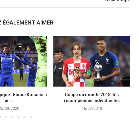
Z ÉGALEMENT AIMER
gique : Eboué Kouassi a
Coupe du monde 2018: les
un...
récompenses individuelles
25/09/2020
16/07/2018