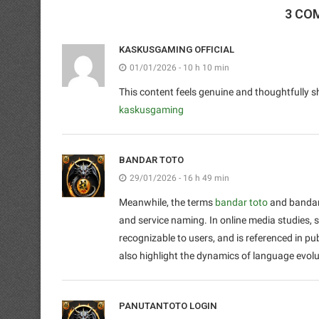
3 CO
KASKUSGAMING OFFICIAL
01/01/2026 - 10 h 10 min
This content feels genuine and thoughtfully s
kaskusgaming
BANDAR TOTO
29/01/2026 - 16 h 49 min
Meanwhile, the terms
bandar toto
and bandar 
and service naming. In online media studies, s
recognizable to users, and is referenced in pub
also highlight the dynamics of language evol
PANUTANTOTO LOGIN