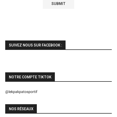
SUIVEZ NOUS SUR FACEBOOK :
NOTRE COMPTE TIKTOK
@lekpakpatosportif
NOS RÉSEAUX