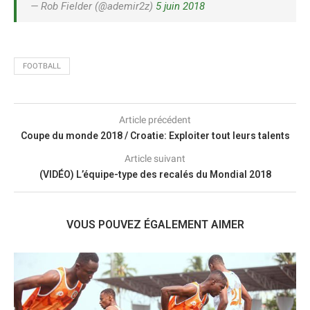
— Rob Fielder (@ademir2z)
5 juin 2018
FOOTBALL
Article précédent
Coupe du monde 2018 / Croatie: Exploiter tout leurs talents
Article suivant
(VIDÉO) L’équipe-type des recalés du Mondial 2018
VOUS POUVEZ ÉGALEMENT AIMER