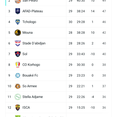
San Pédro
2
29
40:30
10
49
13
AFAD-Plateau
3
29
38:24
14
47
13
Tchologo
4
30
29:28
1
46
12
Mouna
5
28
38:28
10
42
12
Stade D'abidjan
6
28
28:26
2
40
11
Sol
7
29
33:43
-10
40
12
CO Korhogo
8
29
30:30
0
38
10
Bouaké Fc
9
29
23:23
0
38
9
So Armee
10
29
22:21
1
37
9
Stella Adjame
11
29
22:26
-4
36
9
ISCA
12
29
15:25
-10
36
10