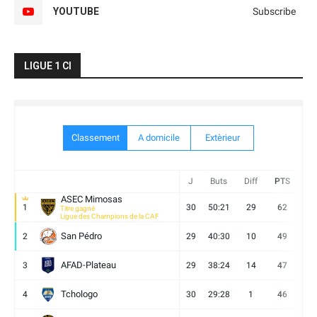
YOUTUBE
Subscribe
LIGUE 1 CI
Classement
A domicile
Extèrieur
J
Buts
Diff
PTS
V
ASEC Mimosas
1
30
50:21
29
62
19
Titre gagné
Ligue des Champions de la CAF
San Pédro
2
29
40:30
10
49
13
AFAD-Plateau
3
29
38:24
14
47
13
Tchologo
4
30
29:28
1
46
12