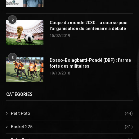
2
Coupe du monde 2030 : la course pour
l’organisation du centenaire a débuté
15/02/2019
3
Dosso-Bolagbanti-Pondé (DBP) : l’arme
forte des militaires
19/10/2018
CATÉGORIES
Petit Poto
(44)
Basket 225
(31)