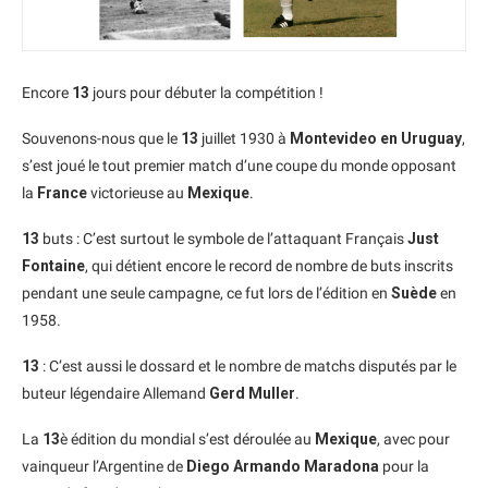
Encore
13
jours pour débuter la compétition !
Souvenons-nous que le
13
juillet 1930 à
Montevideo en Uruguay
,
s’est joué le tout premier match d’une coupe du monde opposant
la
France
victorieuse au
Mexique
.
13
buts : C’est surtout le symbole de l’attaquant Français
Just
Fontaine
, qui détient encore le record de nombre de buts inscrits
pendant une seule campagne, ce fut lors de l’édition en
Suède
en
1958.
13
: C’est aussi le dossard et le nombre de matchs disputés par le
buteur légendaire Allemand
Gerd Muller
.
La
13
è édition du mondial s’est déroulée au
Mexique
, avec pour
vainqueur l’Argentine de
Diego Armando Maradona
pour la