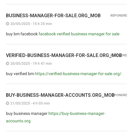
BUSINESS-MANAGER-FOR-SALE.ORG_MOB
RÉPONDRE
20/05/2025 - 15 h 25 min
buy bm facebook
facebook verified business manager for sale
VERIFIED-BUSINESS-MANAGER-FOR-SALE.ORG_MOB
RÉPONDRE
20/05/2025 - 19 h 47 min
buy verified bm
https://verified-business-manager-for-sale.org/
BUY-BUSINESS-MANAGER-ACCOUNTS.ORG_MOB
RÉPONDRE
21/05/2025 - 4 h 03 min
buy business manager
https://buy-business-manager-
accounts.org