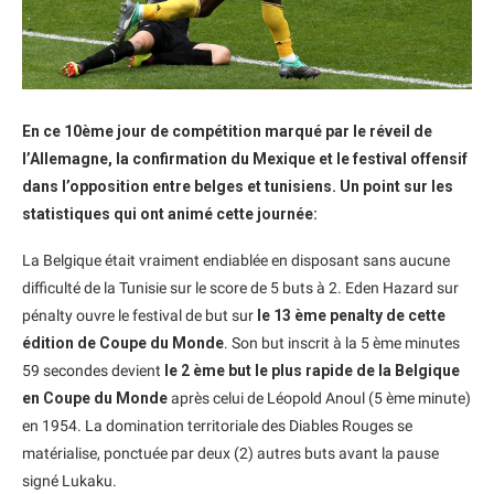
En ce 10ème jour de compétition marqué par le réveil de
l’Allemagne, la confirmation du Mexique et le festival offensif
dans l’opposition entre belges et tunisiens. Un point sur les
statistiques qui ont animé cette journée:
La Belgique était vraiment endiablée en disposant sans aucune
difficulté de la Tunisie sur le score de 5 buts à 2. Eden Hazard sur
pénalty ouvre le festival de but sur
le 13 ème penalty de cette
édition de Coupe du Monde
. Son but inscrit à la 5 ème minutes
59 secondes devient
le 2 ème but le plus rapide de la Belgique
en Coupe du Monde
après celui de Léopold Anoul (5 ème minute)
en 1954. La domination territoriale des Diables Rouges se
matérialise, ponctuée par deux (2) autres buts avant la pause
signé Lukaku.