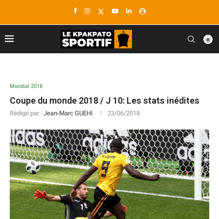
Mondial 2018
Coupe du monde 2018 / J 10: Les stats inédites
Rédigé par :
Jean-Marc GUEHI
23/06/2018