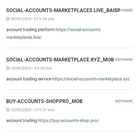
SOCIAL-ACCOUNTS-MARKETPLACES.LIVE_BAISP
RÉPONDRE
09/05/2025 - 21 h 59 min
account trading platform
https://social-accounts-
marketplaces.live/
SOCIAL-ACCOUNTS-MARKETPLACE.XYZ_MOB
RÉPONDRE
10/05/2025 - 5 h 39 min
account trading service
https://social-accounts-marketplace.xyz
BUY-ACCOUNTS-SHOP.PRO_MOB
RÉPONDRE
10/05/2025 - 17 h 21 min
account trading
https://buy-accounts-shop.pro/