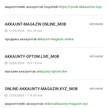
маркетплейс аккаунтов соцсетей
https://rynok-akkauntov.top/
AKKAUNT-MAGAZIN.ONLINE_MOB
RÉPONDRE
12/05/2025 - 18 h 29 min
продажа аккаунтов
akkaunt-magazin.online
AKKAUNTY-OPTOM.LIVE_MOB
RÉPONDRE
13/05/2025 - 16 h 19 min
магазин аккаунтов
akkaunty-optom.live
ONLINE-AKKAUNTY-MAGAZIN.XYZ_MOB
RÉPONDRE
13/05/2025 - 17 h 03 min
маркетплейс аккаунтов
online-akkaunty-magazin.xyz