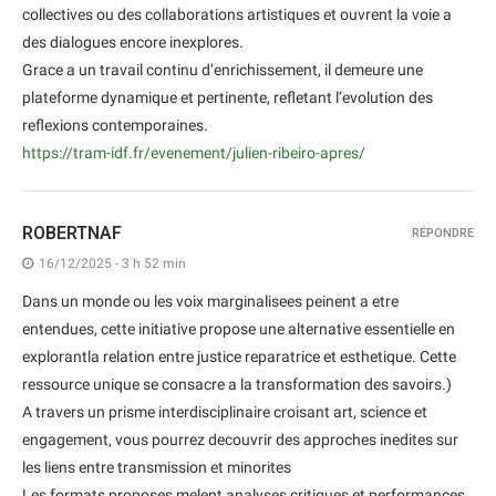
collectives ou des collaborations artistiques et ouvrent la voie a
des dialogues encore inexplores.
Grace a un travail continu d’enrichissement, il demeure une
plateforme dynamique et pertinente, refletant l’evolution des
reflexions contemporaines.
https://tram-idf.fr/evenement/julien-ribeiro-apres/
ROBERTNAF
RÉPONDRE
16/12/2025 - 3 h 52 min
Dans un monde ou les voix marginalisees peinent a etre
entendues, cette initiative propose une alternative essentielle en
explorantla relation entre justice reparatrice et esthetique. Cette
ressource unique se consacre a la transformation des savoirs.)
A travers un prisme interdisciplinaire croisant art, science et
engagement, vous pourrez decouvrir des approches inedites sur
les liens entre transmission et minorites
Les formats proposes melent analyses critiques et performances