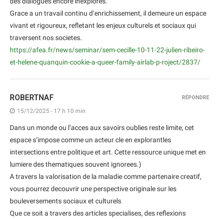
des dialogues encore inexplores.
Grace a un travail continu d’enrichissement, il demeure un espace
vivant et rigoureux, refletant les enjeux culturels et sociaux qui
traversent nos societes.
https://afea.fr/news/seminar/sem-cecille-10-11-22-julien-ribeiro-
et-helene-quanquin-cookie-a-queer-family-airlab-p-roject/2837/
ROBERTNAF
RÉPONDRE
15/12/2025 - 17 h 10 min
Dans un monde ou l’acces aux savoirs oublies reste limite, cet
espace s’impose comme un acteur cle en explorantles
intersections entre politique et art. Cette ressource unique met en
lumiere des thematiques souvent ignorees.)
A travers la valorisation de la maladie comme partenaire creatif,
vous pourrez decouvrir une perspective originale sur les
bouleversements sociaux et culturels
Que ce soit a travers des articles specialises, des reflexions