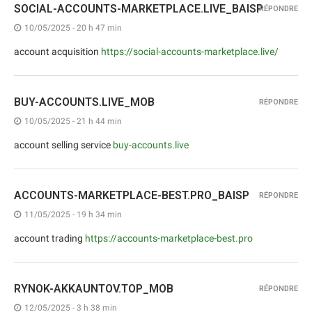
SOCIAL-ACCOUNTS-MARKETPLACE.LIVE_BAISP
RÉPONDRE
10/05/2025 - 20 h 47 min
account acquisition
https://social-accounts-marketplace.live/
BUY-ACCOUNTS.LIVE_MOB
RÉPONDRE
10/05/2025 - 21 h 44 min
account selling service
buy-accounts.live
ACCOUNTS-MARKETPLACE-BEST.PRO_BAISP
RÉPONDRE
11/05/2025 - 19 h 34 min
account trading
https://accounts-marketplace-best.pro
RYNOK-AKKAUNTOV.TOP_MOB
RÉPONDRE
12/05/2025 - 3 h 38 min