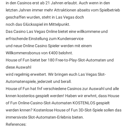
in den Casinos erst ab 21 Jahren erlaubt. Auch wenn in den
letzten Jahren immer mehr Attraktionen abseits vom Spielbetrieb
geschaffen wurden, steht in Las Vegas doch
noch das Glücksspiel im Mittelpunkt.
Das Casino Las Vegas Online bietet eine willkommene und
erfrischende Einstellung zum Kundenservice
und neue Online Casino Spieler werden mit einem
Willkommensbonus von €400 belohnt.
House of Fun bietet ber 180 Free-to-Play-Slot-Automaten und
diese Auswahl
wird regelmig erweitert. Wir bringen euch Las Vegas Slot-
Automatenspiele, jederzeit und berall.
House of Fun hat fnf verschiedene Casinos zur Auswahl und alle
knnen kostenlos gespielt werden! Haben wir erwhnt, dass House
of Fun Online-Casino-Slot-Automaten KOSTENLOS gespielt
werden knnen? Kostenlose House of Fun 3D-Slot-Spiele sollen das
immersivste Slot-Automaten-Erlebnis bieten.
References: