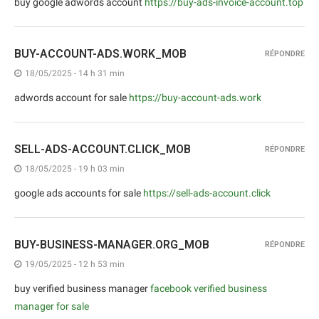
buy google adwords account
https://buy-ads-invoice-account.top
BUY-ACCOUNT-ADS.WORK_MOB
RÉPONDRE
18/05/2025 - 14 h 31 min
adwords account for sale
https://buy-account-ads.work
SELL-ADS-ACCOUNT.CLICK_MOB
RÉPONDRE
18/05/2025 - 19 h 03 min
google ads accounts for sale
https://sell-ads-account.click
BUY-BUSINESS-MANAGER.ORG_MOB
RÉPONDRE
19/05/2025 - 12 h 53 min
buy verified business manager
facebook verified business
manager for sale