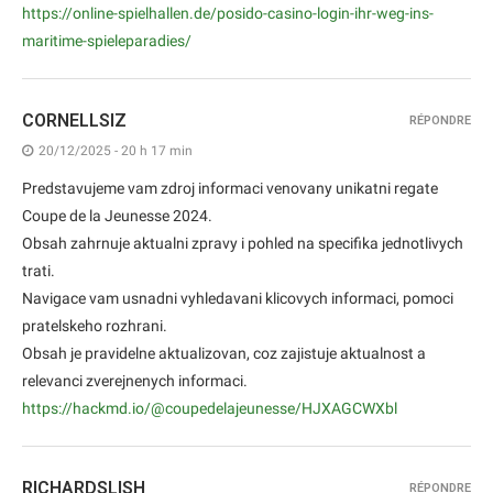
https://online-spielhallen.de/posido-casino-login-ihr-weg-ins-
maritime-spieleparadies/
CORNELLSIZ
RÉPONDRE
20/12/2025 - 20 h 17 min
Predstavujeme vam zdroj informaci venovany unikatni regate
Coupe de la Jeunesse 2024.
Obsah zahrnuje aktualni zpravy i pohled na specifika jednotlivych
trati.
Navigace vam usnadni vyhledavani klicovych informaci, pomoci
pratelskeho rozhrani.
Obsah je pravidelne aktualizovan, coz zajistuje aktualnost a
relevanci zverejnenych informaci.
https://hackmd.io/@coupedelajeunesse/HJXAGCWXbl
RICHARDSLISH
RÉPONDRE