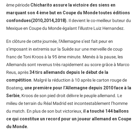
ème période
Chicharito assure la victoire des siens en
marquant son 4 ème but en Coupe du Monde toutes éditions
confondues(2010,2014,2018).
Il devient le co-meilleur buteur du
Mexique en Coupe du Monde égalant l’illustre Luiz Hernandez.
En clôture de cette journée, l’Allemagne s’est fait peur en
s’imposant in extremis sur la Suède sur une merveille de coup
franc de Toni Kroos à la 95 ème minute. Menés à la pause, les
Allemands sont revenus très rapidement au score grâce à Marco
Reus, après
34 tirs allemands depuis le début de la
compétition
. Malgré la réduction à 10 après le carton rouge de
Boateng,
une première pour l’Allemagne depuis 2010 face à la
Serbie
, Kroos de son pied droit délivre le peuple allemand. Le
milieu de terrain du Réal Madrid est incontestablement l’homme
du match. En plus de son but victorieux,
il a touché 144 ballons
ce qui constitue un record pour un joueur allemand en Coupe
du Monde.