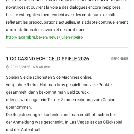
novatrices et ouvrent la voie a des dialogues encore inexplores.
Le site est regulierement enrichi avec des contenus exclusifs
refletant les preoccupations actuelles, et s’adapte continuellement
aux mutations des savoirs et des pratiques.
http://lacambre.be/en/news/julien-ribeiro
1 GO CASINO ECHTGELD SPIELE 2026
RÉPONDRE
20/12/2025 - 6 h 48 min
Spielen Sie die schönsten Slot-Machines online,
völlig ohne Risiko. Hat man brav gespielt und viele Punkte
gesammelt, dann bekommt man Geld zurück
oder es wird sogar ein Teil der Zimmerrechnung vom Casino
übernommen.
Die Registrierung ist kostenlos und man erhält oft schon bei
der Anmeldung was geschenkt. In Las Vegas ist das Glückspiel
und der Aufenthalt