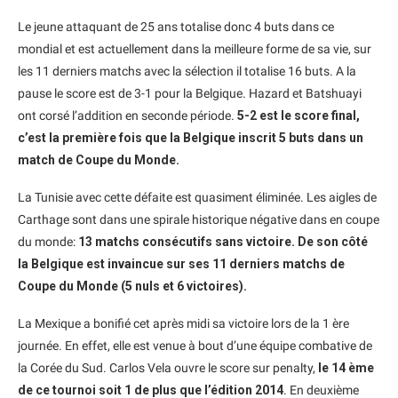
Le jeune attaquant de 25 ans totalise donc 4 buts dans ce
mondial et est actuellement dans la meilleure forme de sa vie, sur
les 11 derniers matchs avec la sélection il totalise 16 buts. A la
pause le score est de 3-1 pour la Belgique. Hazard et Batshuayi
ont corsé l’addition en seconde période.
5-2 est le score final,
c’est la première fois que la Belgique inscrit 5 buts dans un
match de Coupe du Monde.
La Tunisie avec cette défaite est quasiment éliminée. Les aigles de
Carthage sont dans une spirale historique négative dans en coupe
du monde:
13 matchs consécutifs sans victoire. De son côté
la Belgique est invaincue sur ses 11 derniers matchs de
Coupe du Monde (5 nuls et 6 victoires).
La Mexique a bonifié cet après midi sa victoire lors de la 1 ère
journée. En effet, elle est venue à bout d’une équipe combative de
la Corée du Sud. Carlos Vela ouvre le score sur penalty,
le 14 ème
de ce tournoi soit 1 de plus que l’édition 2014
. En deuxième