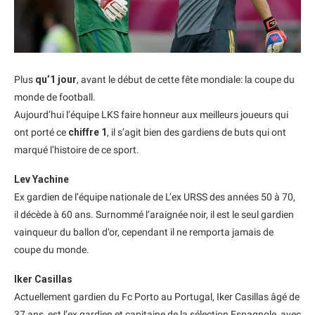
Plus
qu’1 jour
, avant le début de cette fête mondiale: la coupe du
monde de football.
Aujourd’hui l’équipe LKS faire honneur aux meilleurs joueurs qui
ont porté ce
chiffre 1
, il s’agit bien des gardiens de buts qui ont
marqué l’histoire de ce sport.
Lev Yachine
Ex gardien de l’équipe nationale de L’ex URSS des années 50 à 70,
il décède à 60 ans. Surnommé l’araignée noir, il est le seul gardien
vainqueur du ballon d’or, cependant il ne remporta jamais de
coupe du monde.
Iker Casillas
Actuellement gardien du Fc Porto au Portugal, Iker Casillas âgé de
37 ans, est l’ex gardien et capitaine de la sélection Espagnole, avec