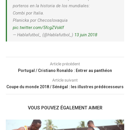
porteros en la historia de los mundiales:
Combi por Italia.
Planicka por Checoslovaquia
pic.twitter.com/5fcgZVsklf
— Hablafutbol_ (@Hablafutbol_)
13 juin 2018
Article précédent
Portugal / Cristiano Ronaldo : Entrer au panthéon
Article suivant
Coupe du monde 2018 / Sénégal : les illustres prédécesseurs
VOUS POUVEZ ÉGALEMENT AIMER