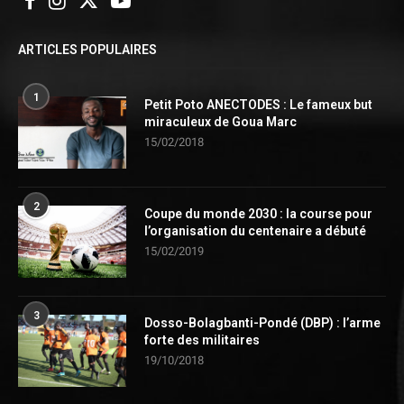
ARTICLES POPULAIRES
1
Petit Poto ANECTODES : Le fameux but
miraculeux de Goua Marc
15/02/2018
2
Coupe du monde 2030 : la course pour
l’organisation du centenaire a débuté
15/02/2019
3
Dosso-Bolagbanti-Pondé (DBP) : l’arme
forte des militaires
19/10/2018