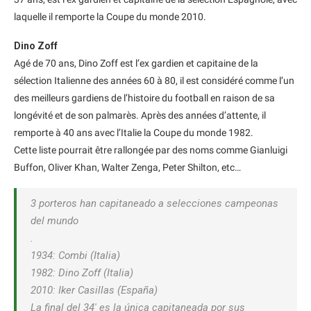
laquelle il remporte la Coupe du monde 2010.
Dino Zoff
Agé de 70 ans, Dino Zoff est l’ex gardien et capitaine de la
sélection Italienne des années 60 à 80, il est considéré comme l’un
des meilleurs gardiens de l’histoire du football en raison de sa
longévité et de son palmarès. Après des années d’attente, il
remporte à 40 ans avec l’Italie la Coupe du monde 1982.
Cette liste pourrait être rallongée par des noms comme Gianluigi
Buffon, Oliver Khan, Walter Zenga, Peter Shilton, etc…
3 porteros han capitaneado a selecciones campeonas
del mundo
.
1934: Combi (Italia)
1982: Dino Zoff (Italia)
2010: Iker Casillas (España)
La final del 34′ es la única capitaneada por sus