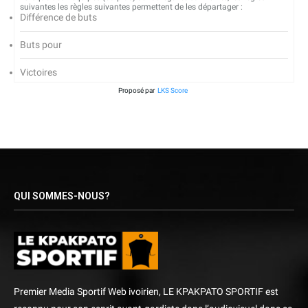
suivantes les règles suivantes permettent de les départager :
Différence de buts
Buts pour
Victoires
Proposé par
LKS Score
QUI SOMMES-NOUS?
Premier Media Sportif Web ivoirien, LE KPAKPATO SPORTIF est