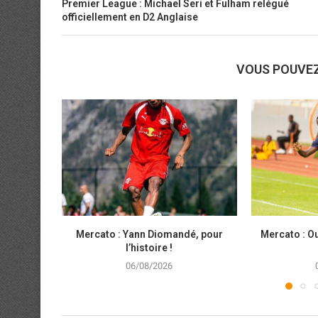
Premier League : Michael Seri et Fulham relégué
officiellement en D2 Anglaise
VOUS POUVE
Mercato : Yann Diomandé, pour
Mercato : Ou
l’histoire !
06/08/2026