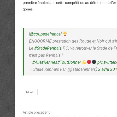
première finale dans cette compétition au détriment de l’e
gones.
[
@coupedefrance
]
ÉNOOORME prestation des Rouge et Noir qui s’i
Le
#StadeRennais
F.C. va retrouver le Stade de 
n’est pas Rennais !
—
#AllezRennes
#ToutDonner
pic.twitt
— Stade Rennais F.C. (@staderennais)
2 avril 20
NEWS
Article précédent