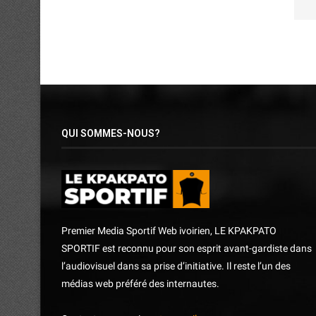
QUI SOMMES-NOUS?
Premier Media Sportif Web ivoirien, LE KPAKPATO
SPORTIF est reconnu pour son esprit avant-gardiste dans
l’audiovisuel dans sa prise d’initiative. Il reste l’un des
médias web préféré des internautes.