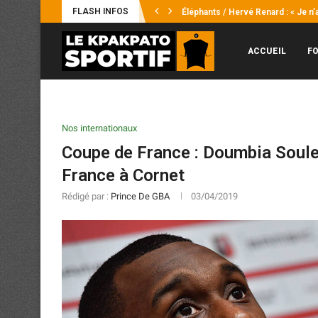
FLASH INFOS
Éléphants / Hervé Renard : « Je n’
Mercato : Yann Diomandé, pour l’hi
Afrobasket U18 2026 : Les Éléphant
UFOA-B : les Éléphanteaux échoue
Supercoupe Félix Houphouët-Boign
Mercato : Ousmane Diakité file en 
CAN féminine 2026 : des réglages
Sporting Club de Gagnoa : Yaya Kon
ACCUEIL
F
Nos internationaux
Coupe de France : Doumbia Soule
France à Cornet
Rédigé par :
Prince De GBA
03/04/2019