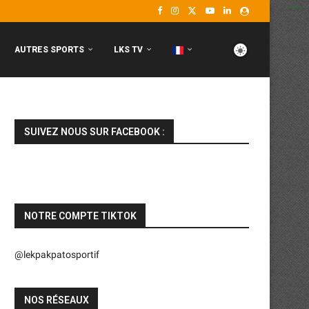
guiadenoivos.saojosedojardimeuropa.com.br
beyond.globalpranichealing.com/profile/
www.blackbrooks.co.uk/pricing
tejidosalud.nasaacin.org/luna/
pafibengkuluutarakab.org
theantiguaguide.com/public
walterhanselbistro.com/menu
itsokaynottobeokay.com.au
clinicaalemanaosorno.cl
thesolderingstation.com
www.promhotelsriccione.it
cabinet.edostate.gov.ng
knoks.no/informasjon/
desaparhorboan.id
nagaad.org/contact/
compostbaladi.com
www.leon.uml.edu.ni
www.bestforinteriors.nl
library.iihs.co.in/journals/
link-bento4d.com
world.skanray.com
pwip.com.pl/menu/
revista.undime.org.br
mediallbrasil.med.br
fopsl.org/donate/
www.telegramitalia.it
faller.com/guides/
thepubtheatre
situs slot gacor
blog.actkm.org
accesss.net
fet.uet.vnu.edu.vn
idisurabaya.org
ensa.uit.ac.ma
situs slot gacor
situs slot gacor
slot gacor hari ini
nasasps.org
situs slot gacor
watts.thor.edu
sydney night
situs gacor
momusi.org
pbumc.net
situs gacor
situs gacor
situs gacor
situs gacor
situs gacor
situs gacor
situs gacor
situs gacor
situs gacor
situs gacor
situs gacor
situs gacor
situs gacor
situs gacor
situs gacor
situs gacor
situs gacor
situs gacor
situs gacor
situs togel
bento4d
bento4d
bento4d
bento4d
bento4d
mgpo.org
bento4d
bento4d
onhc.ca
actkm.org
situs togel
bento4d
togel resmi
bento4d
link gacor
bento4d
slot gacor
bento4d
bento4d
bento4d
bento4d
bento4d
bento4d
link gacor
bento4d
bento4d
situs togel
slot online
slot gacor
bento4d
bento4d
bento4d
link gacor
bento4d
bento4d
bento4d
bento4d
link gacor
bento4d
bento4d
bento4d
situs slot
situs toto
situs toto
situs toto
situs slot
situs toto
toto togel
situs toto
situs toto
slot resmi
situs slot
situs toto
situs slot
situs toto
situs slot
slot resmi
situs toto
situs slot
situs toto
situs slot
situs toto
situs toto
situs slot
toto togel
situs toto
situs toto
situs toto
situs toto
situs toto
situs toto
situs toto
situs toto
situs toto
situs toto
situs toto
situs toto
situs slot
situs toto
situs toto
situs slot
situs toto
situs toto
situs slot
situs toto
slot resmi
situs toto
situs toto
situs slot
situs toto
situs slot
situs toto
situs toto
toto togel
situs toto
situs toto
situs toto
situs toto
situs toto
situs toto
situs toto
toto togel
situs slot
situs toto
situs toto
situs toto
situs slot
situs toto
situs toto
toto slot
toto slot
fcvfc.org
link slot
toto slot
link slot
toto slot
toto slot
link slot
link slot
link slot
link slot
toto slot
toto slot
link slot
link slot
link slot
link slot
link slot
link slot
toto slot
link slot
link slot
link slot
link slot
link slot
link slot
link slot
toto slot
rtp slot
toto
toto
toto
toto
toto
toto
toto
toto
toto
toto
toto
toto
toto
toto
toto
toto
toto
toto
toto
toto
AUTRES SPORTS
LKS TV
SUIVEZ NOUS SUR FACEBOOK :
NOTRE COMPTE TIKTOK
@lekpakpatosportif
NOS RÉSEAUX